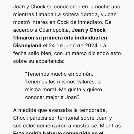
Joan y Chock se conocieron en la noche uno
mientras filmaba
La soltera dorada,
y Joan
mostró interés en Cock de inmediato. De
acuerdo a
Cosmopolita
,
Joan y Chock
filmaron su primera cita individual en
Disneyland
el 24 de junio de 2024. La
fecha salió bien, con un marco diciendo esto
sobre su experiencia:
“Tenemos mucho en común.
Tenemos los mismos valores, la
misma moral. Me gusta y quiero
conocer mejor a Joan”.
A medida que avanzaba la temporada,
Chock parecía ser territorial sobre Joan y
sus celos comenzaron a mostrarse. Mientras
Esto podría haberlo convertido en el