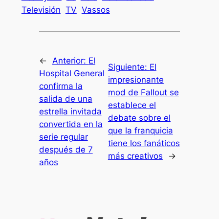
Televisión
TV
Vassos
←
Anterior:
El
Siguiente:
El
Hospital General
impresionante
confirma la
mod de Fallout se
salida de una
establece el
estrella invitada
debate sobre el
convertida en la
que la franquicia
serie regular
tiene los fanáticos
después de 7
más creativos
→
años