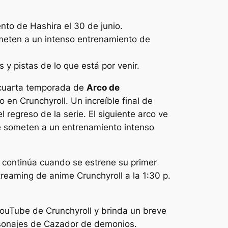
nto de Hashira el 30 de junio.
meten a un intenso entrenamiento de
 y pistas de lo que está por venir.
cuarta temporada de
Arco de
 en Crunchyroll. Un increíble final de
 regreso de la serie. El siguiente arco ve
 se someten a un entrenamiento intenso
a continúa cuando se estrene su primer
treaming de anime Crunchyroll a la 1:30 p.
ouTube de Crunchyroll y brinda un breve
rsonajes de
Cazador de demonios
.