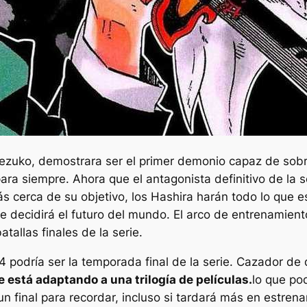
zuko, demostrara ser el primer demonio capaz de sobrev
ra siempre. Ahora que el antagonista definitivo de la 
cerca de su objetivo, los Hashira harán todo lo que es
que decidirá el futuro del mundo. El arco de entrenami
tallas finales de la serie.
4 podría ser la temporada final de la serie.
Cazador de
e está adaptando a una trilogía de películas.
lo que pod
 un final para recordar, incluso si tardará más en estre