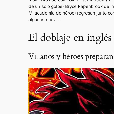
de un solo golpe
) Bryce Papenbrook de In
Mi academia de héroe
) regresan junto co
algunos nuevos.
El doblaje en inglé
Villanos y héroes preparan 