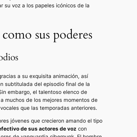
 su voz a los papeles icónicos de la
s como sus poderes
odios
acias a su exquisita animación, así
subtitulada del episodio final de la
Sin embargo, el talentoso elenco de
va a muchos de los mejores momentos de
 vocales que las temporadas anteriores.
ores jóvenes que crecieron amando el tipo
fectivo de sus actores de voz
con
ores de vanguardia ciberpunk
,
El hombre