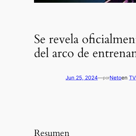
Se revela oficialmen
del arco de entren
Jun 25, 2024
—
Neto
en
TV
por
Resumen