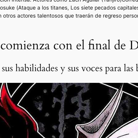
osuke (
Ataque a los titanes
,
Los siete pecados capitale
n otros actores talentosos que traerán de regreso perso
s comienza con el final de
sus habilidades y sus voces para las 