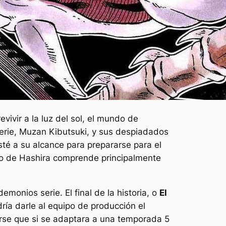
ivir a la luz del sol, el mundo de
serie, Muzan Kibutsuki, y sus despiadados
té a su alcance para prepararse para el
ento de Hashira comprende principalmente
 demonios
serie. El final de la historia, o
El
ría darle al equipo de producción el
narse que si se adaptara a una temporada 5