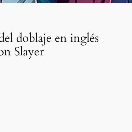
del doblaje en inglés
on Slayer