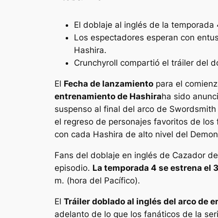
El doblaje al inglés de la temporad
Los espectadores esperan con entusi
Hashira.
Crunchyroll compartió el tráiler del 
El
Fecha de lanzamiento
para el comienz
entrenamiento de Hashira
ha sido anunci
suspenso al final del arco de Swordsmith 
el regreso de personajes favoritos de los
con cada Hashira de alto nivel del Demon
Fans del doblaje en inglés de
Cazador de
episodio.
La temporada 4 se estrena el 3
m. (hora del Pacífico).
El
Tráiler doblado al inglés del arco de
adelanto de lo que los fanáticos de la se