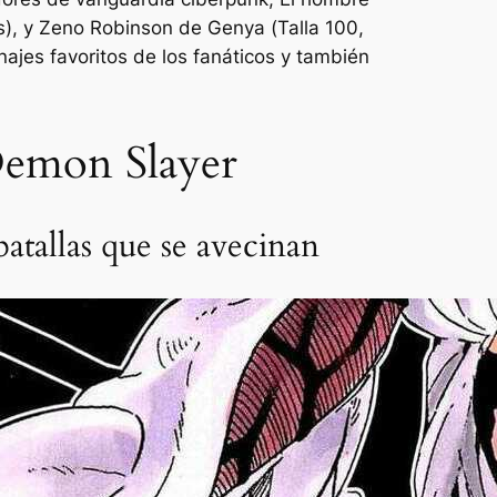
s
), y Zeno Robinson de Genya (
Talla 100
,
najes favoritos de los fanáticos y también
 Demon Slayer
batallas que se avecinan