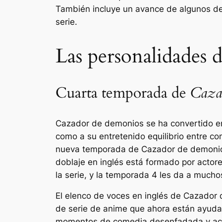
También incluye un avance de algunos de 
serie.
Las personalidades 
Cuarta temporada de
Caza
Cazador de demonios
se ha convertido e
como a su entretenido equilibrio entre co
nueva temporada de
Cazador de demoni
doblaje en inglés está formado por acto
la serie, y la temporada 4 les da a much
El elenco de voces en inglés de
Cazador 
de serie de anime que ahora están ayuda
momentos de comedia desenfadada y acció