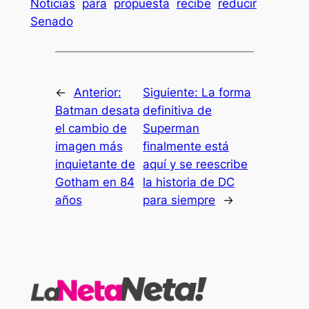
Noticias
para
propuesta
recibe
reducir
Senado
←
Anterior:
Siguiente:
La forma
Batman desata
definitiva de
el cambio de
Superman
imagen más
finalmente está
inquietante de
aquí y se reescribe
Gotham en 84
la historia de DC
años
para siempre
→