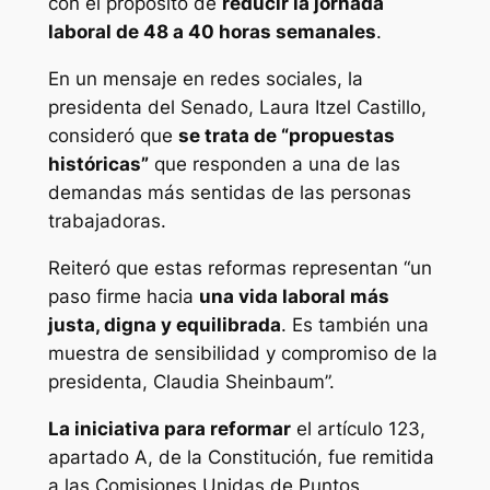
con el propósito de
reducir la jornada
laboral de 48 a 40 horas semanales
.
En un mensaje en redes sociales, la
presidenta del Senado, Laura Itzel Castillo,
consideró que
se trata de “propuestas
históricas”
que responden a una de las
demandas más sentidas de las personas
trabajadoras.
Reiteró que estas reformas representan “un
paso firme hacia
una vida laboral más
justa, digna y equilibrada
. Es también una
muestra de sensibilidad y compromiso de la
presidenta, Claudia Sheinbaum”.
La iniciativa para reformar
el artículo 123,
apartado A, de la Constitución, fue remitida
a las Comisiones Unidas de Puntos