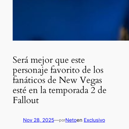
Será mejor que este
personaje favorito de los
fanáticos de New Vegas
esté en la temporada 2 de
Fallout
Nov 28, 2025
—
Neto
en
Exclusivo
por