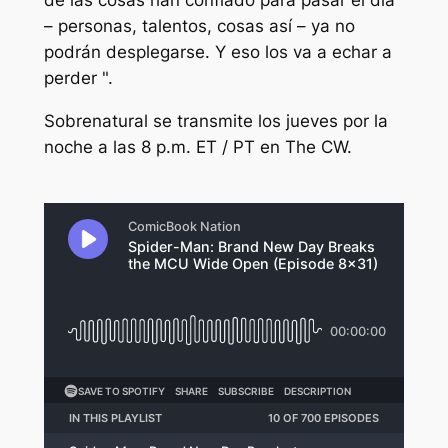
de las cosas han confiado para pasar el día
– personas, talentos, cosas así – ya no
podrán desplegarse. Y eso los va a echar a
perder ".
Sobrenatural
se transmite los jueves por la
noche a las 8 p.m. ET / PT en The CW.