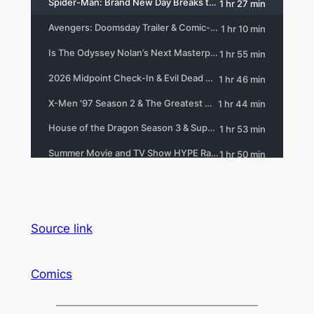
Source link
Comics