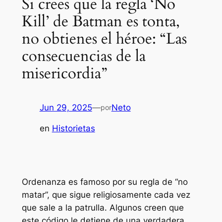
Si crees que la regla ‘No
Kill’ de Batman es tonta,
no obtienes el héroe: “Las
consecuencias de la
misericordia”
Jun 29, 2025
—
Neto
por
en
Historietas
Ordenanza
es famoso por su regla de “no
matar”, que sigue religiosamente cada vez
que sale a la patrulla. Algunos creen que
este código le detiene de una verdadera