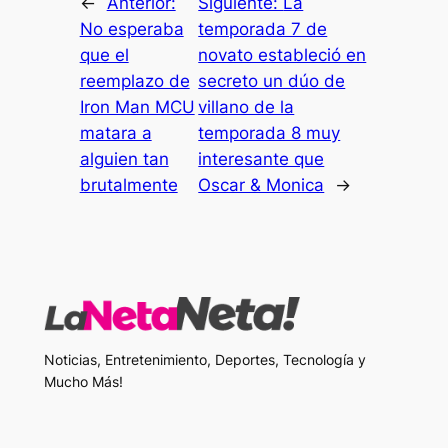
←
Anterior:
Siguiente:
La
No esperaba
temporada 7 de
que el
novato estableció en
reemplazo de
secreto un dúo de
Iron Man MCU
villano de la
matara a
temporada 8 muy
alguien tan
interesante que
brutalmente
Oscar & Monica
→
Noticias, Entretenimiento, Deportes, Tecnología y
Mucho Más!