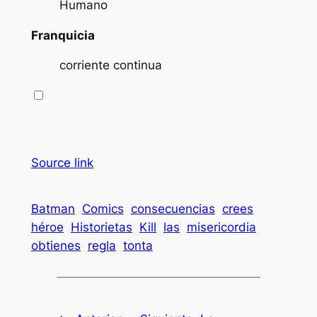
Humano
Franquicia
corriente continua
Source link
Batman
Comics
consecuencias
crees
héroe
Historietas
Kill
las
misericordia
obtienes
regla
tonta