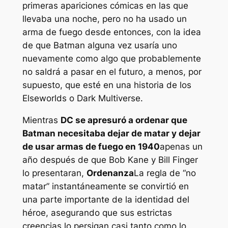
primeras apariciones cómicas en las que
llevaba una noche, pero no ha usado un
arma de fuego desde entonces, con la idea
de que Batman alguna vez usaría uno
nuevamente como algo que probablemente
no saldrá a pasar en el futuro, a menos, por
supuesto, que esté en una historia de los
Elseworlds o Dark Multiverse.
Mientras
DC se apresuró a ordenar que
Batman necesitaba dejar de matar y dejar
de usar armas de fuego en 1940
apenas un
año después de que Bob Kane y Bill Finger
lo presentaran,
Ordenanza
La regla de “no
matar” instantáneamente se convirtió en
una parte importante de la identidad del
héroe, asegurando que sus estrictas
creencias lo persigan casi tanto como lo