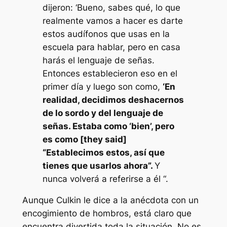
dijeron: ‘Bueno, sabes qué, lo que
realmente vamos a hacer es darte
estos audífonos que usas en la
escuela para hablar, pero en casa
harás el lenguaje de señas.
Entonces establecieron eso en el
primer día y luego son como,
‘En
realidad, decidimos deshacernos
de lo sordo y del lenguaje de
señas. Estaba como ‘bien’, pero
es como [they said]
“Establecimos estos, así que
tienes que usarlos ahora”.
Y
nunca volverá a referirse a él “.
Aunque Culkin le dice a la anécdota con un
encogimiento de hombros, está claro que
encuentra divertida toda la situación. No es