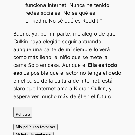
funciona Internet. Nunca he tenido
redes sociales. No sé qué es
LinkedIn. No sé qué es Reddit “.
Bueno, yo, por mi parte, me alegro de que
Culkin haya elegido seguir actuando,
aunque una parte de mí siempre lo verá
como más lleno, el niño que se mete la
cama
Solo en casa.
Aunque el
Ella es todo
eso
Es posible que el actor no tenga el dedo
en el pulso de la cultura de Internet, está
claro que Internet ama a Kieran Culkin, y
espera ver mucho más de él en el futuro.
Película
Mis películas favoritas
Mi lista de vigilancia