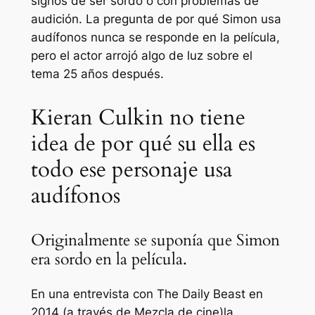
signos de ser sordo o con problemas de
audición. La pregunta de por qué Simon usa
audífonos nunca se responde en la película,
pero el actor arrojó algo de luz sobre el
tema 25 años después.
Kieran Culkin no tiene
idea de por qué su ella es
todo ese personaje usa
audífonos
Originalmente se suponía que Simon
era sordo en la película.
En una entrevista con
The Daily Beast
en
2014 (a través de
Mezcla de cine
)
la