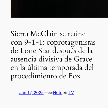
Sierra McClain se reúne
con 9-1-1: coprotagonistas
de Lone Star después de la
ausencia divisiva de Grace
en la última temporada del
procedimiento de Fox
Jun 17, 2025
—
Neto
en
TV
por