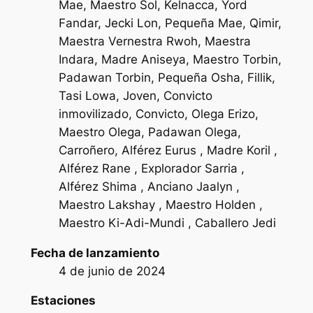
Mae, Maestro Sol, Kelnacca, Yord
Fandar, Jecki Lon, Pequeña Mae, Qimir,
Maestra Vernestra Rwoh, Maestra
Indara, Madre Aniseya, Maestro Torbin,
Padawan Torbin, Pequeña Osha, Fillik,
Tasi Lowa, Joven, Convicto
inmovilizado, Convicto, Olega Erizo,
Maestro Olega, Padawan Olega,
Carroñero, Alférez Eurus , Madre Koril ,
Alférez Rane , Explorador Sarria ,
Alférez Shima , Anciano Jaalyn ,
Maestro Lakshay , Maestro Holden ,
Maestro Ki-Adi-Mundi , Caballero Jedi
Fecha de lanzamiento
4 de junio de 2024
Estaciones