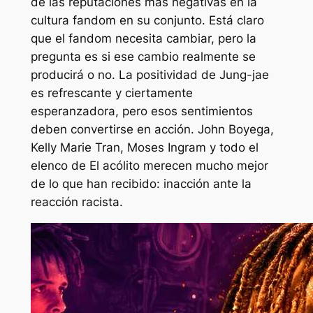
de las reputaciones más negativas en la
cultura fandom en su conjunto. Está claro
que el fandom necesita cambiar, pero la
pregunta es si ese cambio realmente se
producirá o no. La positividad de Jung-jae
es refrescante y ciertamente
esperanzadora, pero esos sentimientos
deben convertirse en acción. John Boyega,
Kelly Marie Tran, Moses Ingram y todo el
elenco de
El acólito
merecen mucho mejor
de lo que han recibido: inacción ante la
reacción racista.