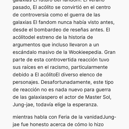
pasado,
El acólito
se convirtió en el centro
de controversia como el
guerra de las
galaxias
El fandom nunca había visto antes,
desde el bombardeo de reseñas antes.
El
acólito
del estreno de la historia de
argumentos que incluso llevaron a un
escándalo masivo de la Wookieepedia. Gran
parte de esta controvertida reacción tuvo
sus raíces en el racismo, particularmente
debido a
El acólito
El diverso elenco de
personajes. Desafortunadamente, este tipo
de reacción no es nada nuevo para
guerra
de las galaxias
pero el actor de Master Sol,
Jung-jae, todavía elige la esperanza.
mientras habla con
Feria de la vanidad
Jung-
jae fue honesto acerca de cómo lo hizo