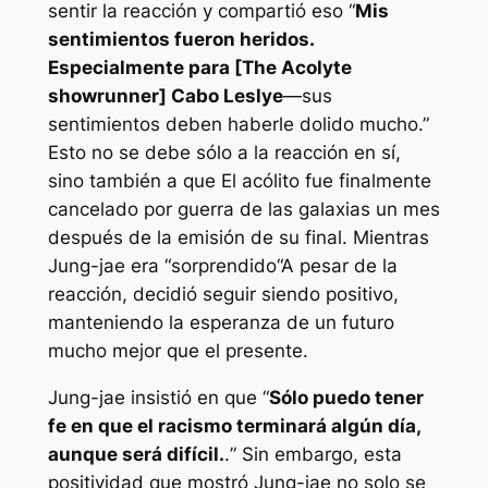
sentir la reacción y compartió eso “
Mis
sentimientos fueron heridos.
Especialmente para [The Acolyte
showrunner] Cabo Leslye
—sus
sentimientos deben haberle dolido mucho
.”
Esto no se debe sólo a la reacción en sí,
sino también a que
El acólito
fue finalmente
cancelado por
guerra de las galaxias
un mes
después de la emisión de su final. Mientras
Jung-jae era “
sorprendido
“A pesar de la
reacción, decidió seguir siendo positivo,
manteniendo la esperanza de un futuro
mucho mejor que el presente.
Jung-jae insistió en que “
Sólo puedo tener
fe en que el racismo terminará algún día,
aunque será difícil.
.
” Sin embargo, esta
positividad que mostró Jung-jae no solo se