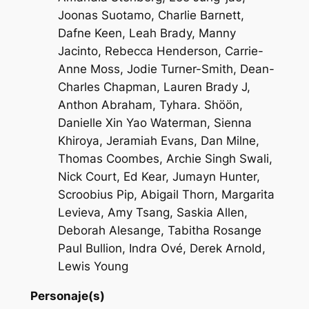
Joonas Suotamo, Charlie Barnett,
Dafne Keen, Leah Brady, Manny
Jacinto, Rebecca Henderson, Carrie-
Anne Moss, Jodie Turner-Smith, Dean-
Charles Chapman, Lauren Brady J,
Anthon Abraham, Tyhara. Shöön,
Danielle Xin Yao Waterman, Sienna
Khiroya, Jeramiah Evans, Dan Milne,
Thomas Coombes, Archie Singh Swali,
Nick Court, Ed Kear, Jumayn Hunter,
Scroobius Pip, Abigail Thorn, Margarita
Levieva, Amy Tsang, Saskia Allen,
Deborah Alesange, Tabitha Rosange
Paul Bullion, Indra Ové, Derek Arnold,
Lewis Young
Personaje(s)