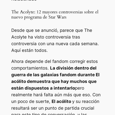
The Acolyte: 12 mayores controversias sobre el
nuevo programa de Star Wars
Desde que se anunció, parece que The
Acolyte ha visto controversia tras
controversia con una nueva cada semana.
Aquí están todos.
Ahora depende del fandom corregir estos
comportamientos.
La división dentro del
guerra de las galaxias
fandom durante
El
acólito
demuestra que hay muchos que
están dispuestos a intentarlo
pero
realmente hará falta aún más que eso. Con
un poco de suerte,
El acólito
y su reacción
resultará ser un punto de partida crucial
para este tipo de conversación, y las