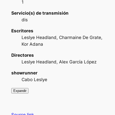
1
Servicio(s) de transmisión
dis
Escritores
Leslye Headland, Charmaine De Grate,
Kor Adana
Directores
Leslye Headland, Alex García López
showrunner
Cabo Leslye
Expandir
Source link