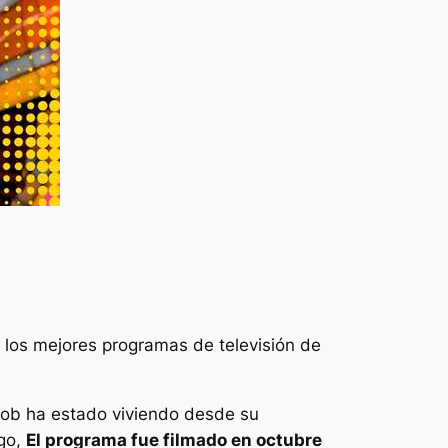
e los mejores programas de televisión de
Rob ha estado viviendo desde su
go,
El programa fue filmado en octubre