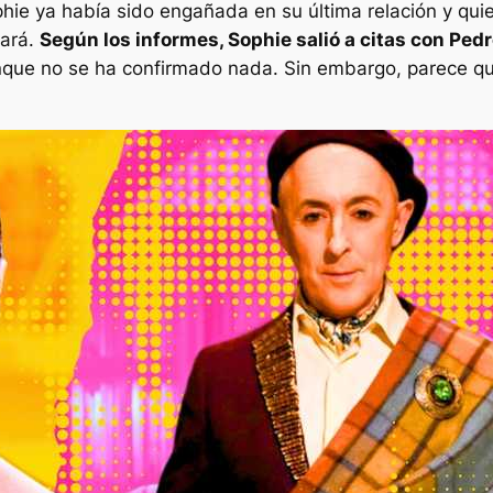
ie ya había sido engañada en su última relación y qu
iará.
Según los informes, Sophie salió a citas con Ped
nque no se ha confirmado nada. Sin embargo, parece q