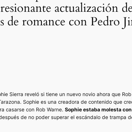
resionante actualización de
s de romance con Pedro J
phie Sierra reveló si tiene un nuevo novio ahora que Ro
arazona. Sophie es una creadora de contenido que crec
ra casarse con Rob Warne.
Sophie estaba molesta con
después de no poder superar el escándalo de trampa de