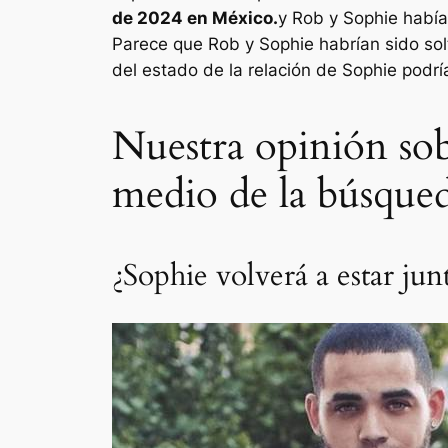
de 2024 en México.
y Rob y Sophie habí
Parece que Rob y Sophie habrían sido solt
del estado de la relación de Sophie podría
Nuestra opinión sob
medio de la búsque
¿Sophie volverá a estar ju