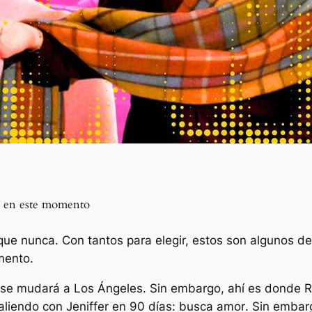
ad en este momento
que nunca. Con tantos para elegir, estos son algunos d
mento.
 se mudará a Los Ángeles. Sin embargo, ahí es donde 
liendo con Jeniffer en
90 días: busca amor
. Sin embar