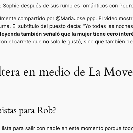
de Sophie después de sus rumores románticos con Pedro r
nalmente compartido por
@MariaJose.ppg
. El video most
rna. El subtítulo del puesto decía: “
Yo todas las noches
 leyenda también señaló que la mujer tiene cero interé
on el carrete que no solo le gustó, sino que también dec
ltera en medio de La Move s
pistas para Rob?
 lista para salir con nadie en este momento porque tod