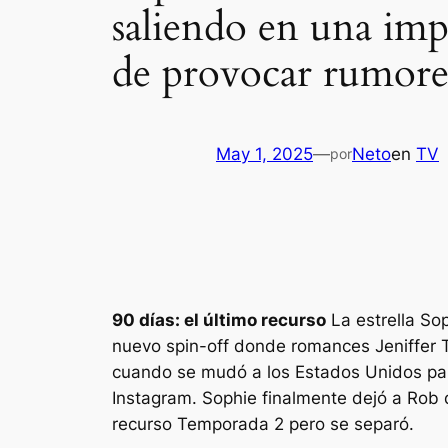
saliendo en una imp
de provocar rumore
May 1, 2025
—
Neto
en
TV
por
90 días: el último recurso
La estrella So
nuevo spin-off donde romances Jeniffer T
cuando se mudó a los Estados Unidos pa
Instagram. Sophie finalmente dejó a Rob 
recurso
Temporada 2 pero se separó.