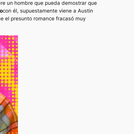
iere un hombre que pueda demostrar que
ro
con él, supuestamente viene a Austin
ue el presunto romance fracasó muy