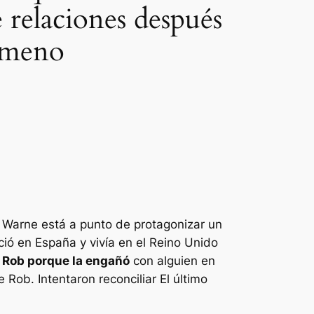
 relaciones después
imeno
b Warne está a punto de protagonizar un
ió en España y vivía en el Reino Unido
 Rob porque la engañó
con alguien en
 Rob. Intentaron reconciliar
El último