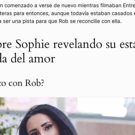
an comenzado a verse de nuevo mientras filmaban
Entre
eras para entonces, aunque todavía estaban casados ​​en
 ser una pista para que Rob se reconcilie con ella.
re Sophie revelando su est
da del amor
nto con Rob?