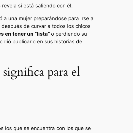
evela si está saliendo con él.
ró a una mujer preparándose para irse a
 después de curvar a todos los chicos
s en tener un “
lista
”
o perdiendo su
idió publicarlo en sus historias de
ignifica para el
os los que se encuentra con los que se