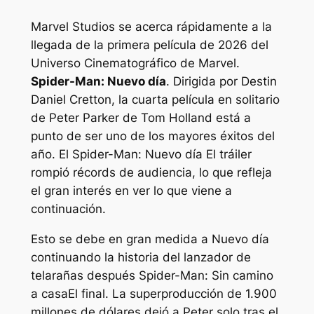
Marvel Studios se acerca rápidamente a la
llegada de la primera película de 2026 del
Universo Cinematográfico de Marvel.
Spider-Man: Nuevo día
. Dirigida por Destin
Daniel Cretton, la cuarta película en solitario
de Peter Parker de Tom Holland está a
punto de ser uno de los mayores éxitos del
año. El
Spider-Man: Nuevo día
El tráiler
rompió récords de audiencia, lo que refleja
el gran interés en ver lo que viene a
continuación.
Esto se debe en gran medida a
Nuevo día
continuando la historia del lanzador de
telarañas después
Spider-Man: Sin camino
a casa
El final. La superproducción de 1.900
millones de dólares dejó a Peter solo tras el