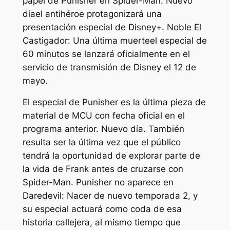
papel de Punisher en
Spider-Man: Nuevo
día
el antihéroe protagonizará una
presentación especial de Disney+. Noble
El
Castigador: Una última muerte
el especial de
60 minutos se lanzará oficialmente en el
servicio de transmisión de Disney el 12 de
mayo.
El especial de Punisher es la última pieza de
material de MCU con fecha oficial en el
programa anterior.
Nuevo día
. También
resulta ser la última vez que el público
tendrá la oportunidad de explorar parte de
la vida de Frank antes de cruzarse con
Spider-Man. Punisher no aparece en
Daredevil: Nacer de nuevo
temporada 2, y
su especial actuará como coda de esa
historia callejera, al mismo tiempo que