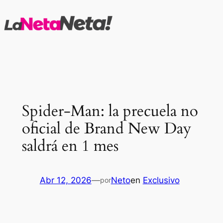
Saltar
al
contenido
Spider-Man: la precuela no
oficial de Brand New Day
saldrá en 1 mes
Abr 12, 2026
—
Neto
en
Exclusivo
por