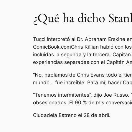
¿Qué ha dicho Stanl
Tucci interpretó al Dr. Abraham Erskine e
ComicBook.com
Chris Killian habló con lo
incluidas la segunda y la tercera.
Capitan
experiencias separadas con el Capitán Am
“No, hablamos de Chris Evans todo el tie
mundo… fue increíble. Para mí, hacer Cap
“Tenemos intermitentes”, dijo Joe Russo.
obsesionados. El 90 % de mis conversac
Ciudadela
Estreno el 28 de abril.