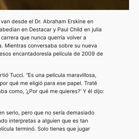
e van desde el Dr. Abraham Erskine en
rabedian en
Destacar
y Paul Child en
julia
carrera que nunca querría volver a
ia. Mientras conversaba sobre su nueva
esos encantadores
la película de 2009 de
rtió Tucci. “Es una película maravillosa,
 por qué me eligió para ese papel. Traté
ba como, ‘¿Por qué me quieres?’ Y él dijo:
 en serio, pero que no sería demasiado
ndo interpretas a alguien que es tan
ícula terminó. Solo tienes que jugar