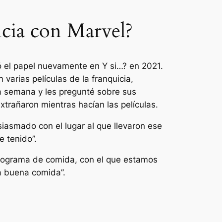
ncia con Marvel?
ó el papel nuevamente en
Y si…?
en 2021.
 varias películas de la franquicia,
a semana y les pregunté sobre sus
trañaron mientras hacían las películas.
iasmado con el lugar al que llevaron ese
 tenido”.
 programa de comida, con el que estamos
a buena comida”.