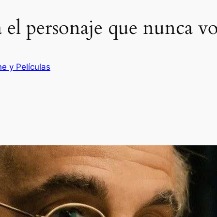
 el personaje que nunca vol
ne y Películas