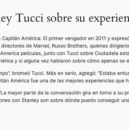
ey Tucci sobre su experie
n
Capitán América: El primer vengador
en 2011 y expres
s directores de Marvel, Russo Brothers, quienes dirigieron
 America
películas, junto con Tucci sobre
Ciudadela
est
érica y si alguna vez hablaron sobre cómo apenas se ex
mpo”, bromeó Tucci. Más en serio, agregó: “Estaba entus
itán América fue una de las mejores experiencias que he
 “La mayor parte de la conversación gira en torno a su
iones con Stanley son sobre dónde puedo conseguir un