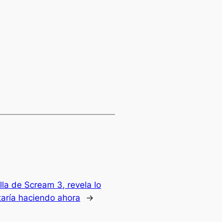
lla de Scream 3, revela lo
taría haciendo ahora
→