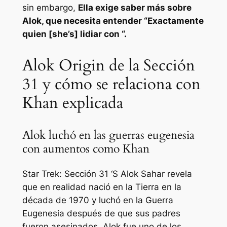
sin embargo,
Ella exige saber más sobre
Alok, que necesita entender
“Exactamente
quien [she’s] lidiar con “.
Alok Origin de la Sección
31 y cómo se relaciona con
Khan explicada
Alok luchó en las guerras eugenesia
con aumentos como Khan
Star Trek: Sección 31 ‘
S Alok Sahar revela
que en realidad nació en la Tierra en la
década de 1970 y luchó en la Guerra
Eugenesia después de que sus padres
fueron asesinados. Alok fue uno de los