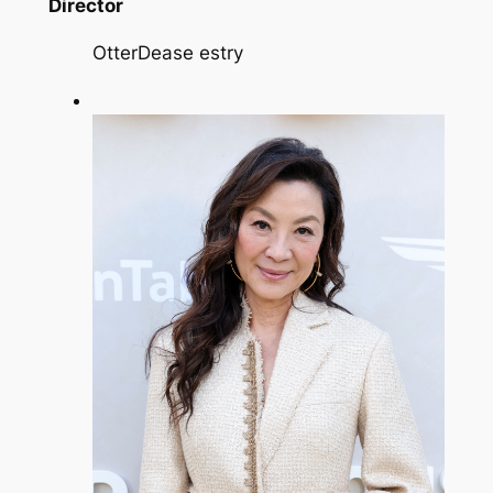
Director
OtterDease estry