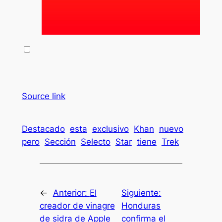
Source link
Destacado
esta
exclusivo
Khan
nuevo
pero
Sección
Selecto
Star
tiene
Trek
←
Anterior:
El
Siguiente:
creador de vinagre
Honduras
de sidra de Apple
confirma el