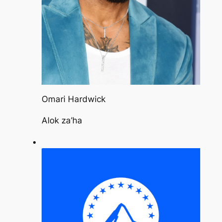
Omari Hardwick
Alok za’ha