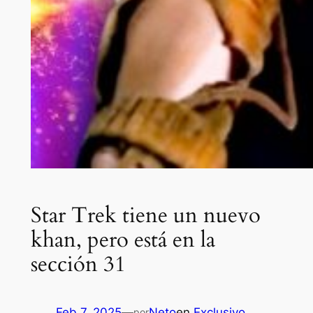
Star Trek tiene un nuevo
khan, pero está en la
sección 31
Feb 7, 2025
—
Neto
en
Exclusivo
por