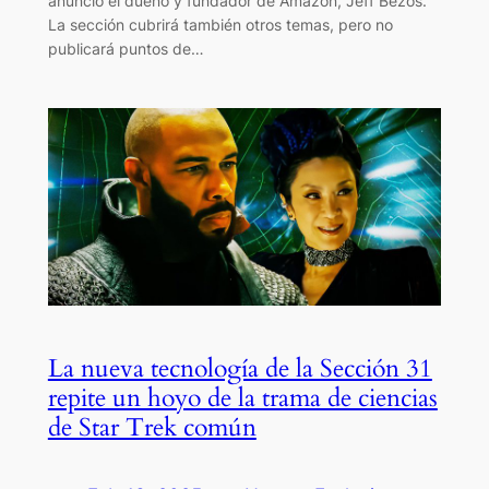
anunció el dueño y fundador de Amazon, Jeff Bezos.
La sección cubrirá también otros temas, pero no
publicará puntos de…
La nueva tecnología de la Sección 31
repite un hoyo de la trama de ciencias
de Star Trek común