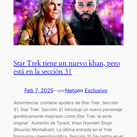
Star Trek tiene un nuevo khan, pero
está en la sección 31
Feb 7, 2025
—
Neto
en
Exclusivo
por
Advertencia: contiene spoilers de Star Trek: Sección
31. Star Trek: Sección 31 introdujo un nuevo personaje
genéticamente mejorado como Star Trek: la serie
original ‘ Aumento de Tyrant, Khan Noonien Singh
(Ricardo Montalban). La última entrada en el Trek
franquicia cinematográfica, Sección 31 Se centra en el