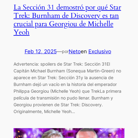
La Sección 31 demostró por qué Star
Trek: Burnham de Discovery es tan
crucial para Georgiou de Michelle
Yeoh
Feb 12, 2025
—
Neto
en
Exclusivo
por
Advertencia: spoilers de Star Trek: Sección 31El
Capitán Michael Burnham (Sonequa Martin-Green) no
aparece en Star Trek: Sección 31y la ausencia de
Burnham dejó un vacío en la historia del emperador
Philippa Georgiou (Michelle Yeoh) que TrekLa primera
película de transmisión no pudo llenar. Burnham y
Georgiou provienen de Star Trek: Discovery.
Originalmente, Michelle Yeoh…