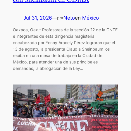
Jul 31, 2026
—
Neto
en
México
por
Oaxaca, Oax.- Profesores de la sección 22 de la CNTE
e integrantes de esta dirigencia magisterial
encabezada por Yenny Aracely Pérez lograron que el
13 de agosto, la presidenta Claudia Sheinbaum los
reciba en una mesa de trabajo en la Ciudad de
México, para atender una de sus principales
demandas, la abrogación de la Ley…