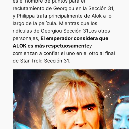
es el hombre de puntos para el
reclutamiento de Georgiou en la Sección 31,
y Philippa trata principalmente de Alok a lo
largo de la película. Mientras que los
ridículas de Georgiou
Sección 31
Los otros
personajes,
El emperador considera que
ALOK es más respetuosamente
y
comienzan a confiar el uno en el otro al final
de
Star Trek: Sección 31
.