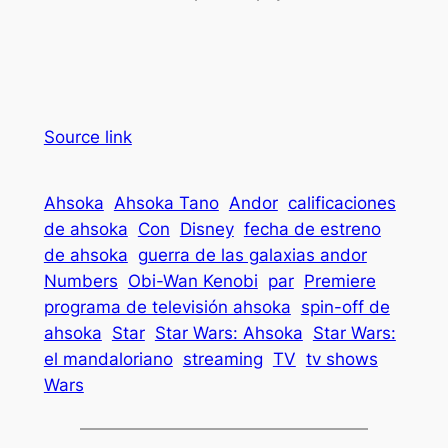
Source link
Ahsoka
Ahsoka Tano
Andor
calificaciones
de ahsoka
Con
Disney
fecha de estreno
de ahsoka
guerra de las galaxias andor
Numbers
Obi-Wan Kenobi
par
Premiere
programa de televisión ahsoka
spin-off de
ahsoka
Star
Star Wars: Ahsoka
Star Wars:
el mandaloriano
streaming
TV
tv shows
Wars