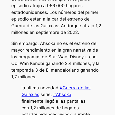
episodio atrajo a 956.000 hogares
estadounidenses. Los números del primer
episodio están a la par del estreno de
Guerra de las Galaxias: Andor
que atrajo 1,2
millones en septiembre de 2022.
Sin embargo,
Ahsoka
no es el estreno de
mayor rendimiento en la gran narrativa de
los programas de Star Wars Disney+, con
Obi Wan Kenobi
ganando 2,4 millones, y la
temporada 3 de
El mandaloriano
ganando
1,7 millones.
la ultima novedad
#Guerra de las
Galaxias
serie,
#Ahsoka
finalmente llegó a las pantallas
con 1,2 millones de hogares
estadounidenses viendo durante