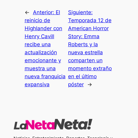
←
Anterior:
El
Siguiente:
reinicio de
Temporada 12 de
Highlander con
American Horror
Henry Cavill
Story: Emma
recibe una
Roberts y la
actualización
nueva estrella
emocionante y
comparten un
muestra una
momento extraño
nueva franquicia
en el último
expansiva
póster
→