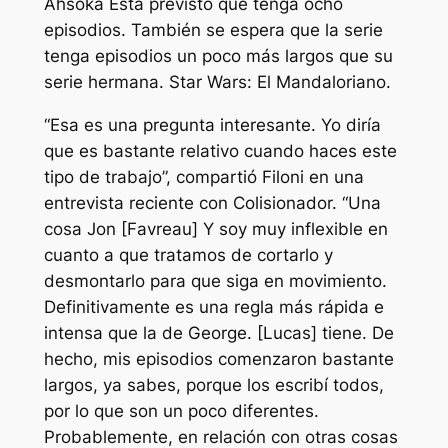
Ahsoka
Está previsto que tenga ocho
episodios. También se espera que la serie
tenga episodios un poco más largos que su
serie hermana.
Star Wars: El Mandaloriano.
“Esa es una pregunta interesante. Yo diría
que es bastante relativo cuando haces este
tipo de trabajo”, compartió Filoni en una
entrevista reciente con
Colisionador.
“Una
cosa Jon [Favreau] Y soy muy inflexible en
cuanto a que tratamos de cortarlo y
desmontarlo para que siga en movimiento.
Definitivamente es una regla más rápida e
intensa que la de George. [Lucas] tiene. De
hecho, mis episodios comenzaron bastante
largos, ya sabes, porque los escribí todos,
por lo que son un poco diferentes.
Probablemente, en relación con otras cosas