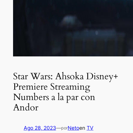
Star Wars: Ahsoka Disney+
Premiere Streaming
Numbers a la par con
Andor
Ago 28, 2023
—
Neto
en
TV
por