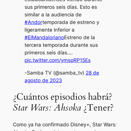
sus primeros seis días. Esto es
similar a la audiencia de
#Andor
temporada de estreno y
ligeramente inferior a
#ElMandaloriano
Estreno de la
tercera temporada durante sus
primeros seis días.…
pic.twitter.com/ymspRP15Es
-Samba TV (@samba_tv)
28 de
agosto de 2023
¿Cuántos episodios habrá?
Star Wars: Ahsoka
¿Tener?
Como ya ha confirmado Disney+,
Star Wars: