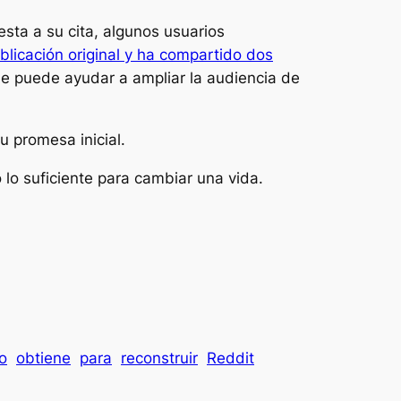
sta a su cita, algunos usuarios
blicación original y ha compartido dos
ue puede ayudar a ampliar la audiencia de
u promesa inicial.
lo suficiente para cambiar una vida.
o
obtiene
para
reconstruir
Reddit