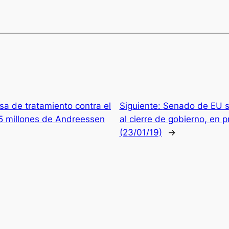
a de tratamiento contra el
Siguiente:
Senado de EU so
5 millones de Andreessen
al cierre de gobierno, en 
(23/01/19)
→