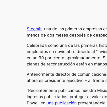
Steemit
, una de las primeras empresas em
menos de dos meses después de despedir
Celebrada como una de las primeras histo
empleados en noviembre debido al “invier
en un 90 por ciento aproximadamente. Stee
planes de reconstrucción están en manos 
Anteriormente director de comunicacione
ahora es presidente ejecutivo – al frent
“Recientemente publicamos nuestra Misión
ingresos publicitarios, proteger el valor d
Powell en
una publicación
presentándola 