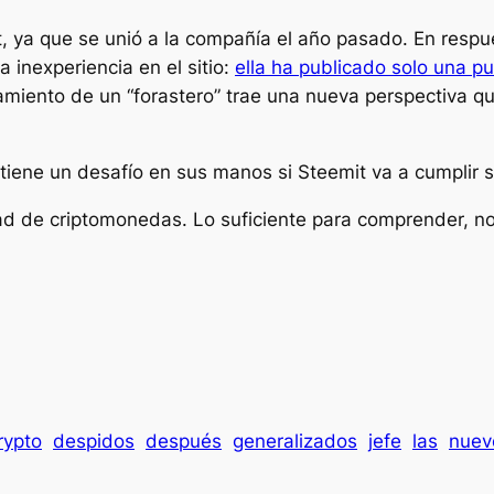
, ya que se unió a la compañía el año pasado. En respue
 inexperiencia en el sitio:
ella ha publicado solo una pu
amiento de un “forastero” trae una nueva perspectiva q
iene un desafío en sus manos si Steemit va a cumplir s
d de criptomonedas. Lo suficiente para comprender, no 
rypto
despidos
después
generalizados
jefe
las
nuev