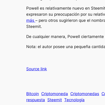
Powell es relativamente nuevo en Steemit
expresaron su preocupación por su relativa
más
– pero otros sugirieron que el nombr
Steemit.
De cualquier manera, Powell ciertamente t
Nota: el autor posee una pequeña cantida
Source link
Bitcoin
Criptomoneda
Criptomonedas
C
respuesta
Steemit
Tecnología