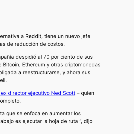
rnativa a Reddit, tiene un nuevo jefe
as de reducción de costos.
pañía despidió al 70 por ciento de sus
e Bitcoin, Ethereum y otras criptomonedas
ligada a reestructurarse, y ahora sus
ll.
ex director ejecutivo Ned Scott
– quien
completo.
uta que se enfoca en aumentar los
bajo es ejecutar la hoja de ruta ”, dijo