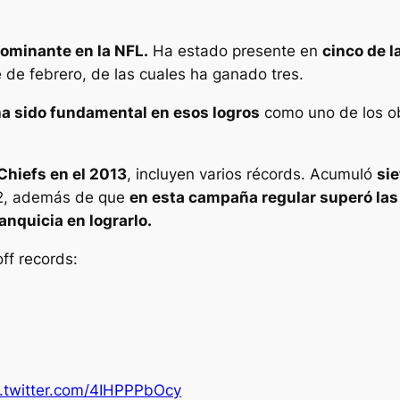
dominante en la NFL.
Ha estado presente en
cinco de l
e de febrero, de las cuales ha ganado tres.
 ha sido fundamental en esos logros
como uno de los ob
 Chiefs en el 2013
, incluyen varios récords. Acumuló
si
22, además de que
en esta campaña regular superó las
ranquicia en lograrlo.
ff records:
c.twitter.com/4IHPPPbOcy