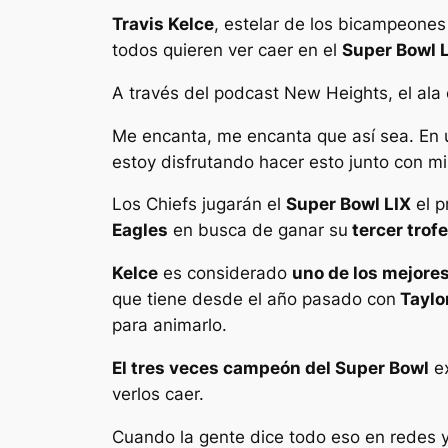
Travis Kelce
, estelar de los bicampeones
todos quieren ver caer en el
Super Bowl L
A través del podcast New Heights, el ala
Me encanta, me encanta que así sea. En u
estoy disfrutando hacer esto junto con m
Los Chiefs jugarán el
Super Bowl LIX
el p
Eagles
en busca de ganar su
tercer trof
Kelce
es considerado
uno de los mejores
que tiene desde el año pasado con
Taylor
para animarlo.
El tres veces campeón del Super Bowl
ex
verlos caer.
Cuando la gente dice todo eso en redes 