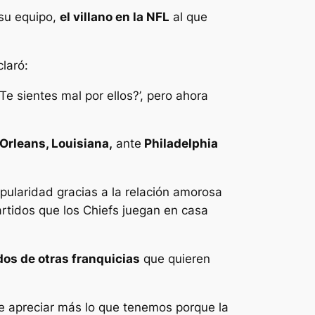
 su equipo,
el villano en la NFL
al que
laró:
 sientes mal por ellos?’, pero ahora
rleans, Louisiana,
ante
Philadelphia
pularidad gracias a la relación amorosa
artidos que los Chiefs juegan en casa
os de otras franquicias
que quieren
e apreciar más lo que tenemos porque la