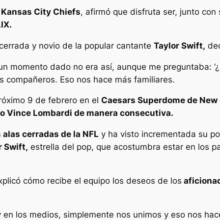
Kansas City Chiefs
, afirmó que disfruta ser, junto con
IX.
 cerrada y novio de la popular cantante
Taylor Swift,
dec
n momento dado no era así, aunque me preguntaba: ‘¿Te
is compañeros. Eso nos hace más familiares.
róximo 9 de febrero en el
Caesars Superdome de New O
eo Vince Lombardi de manera consecutiva.
 alas cerradas de la NFL
y ha visto incrementada su po
 Swift,
estrella del pop, que acostumbra estar en los p
plicó cómo recibe el equipo los deseos de los
aficionad
y en los medios, simplemente nos unimos y eso nos hac