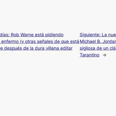
días: Rob Warne está pidiendo
Siguiente:
La nue
á enfermo (y otras señales de que está
Michael B. Jorda
 después de la dura villana editar
sigilosa de un cl
Tarantino
→