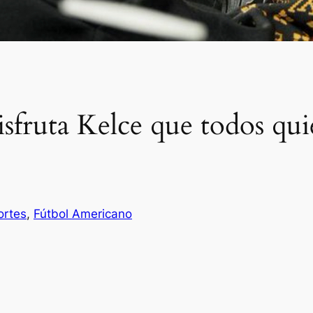
fruta Kelce que todos quie
ortes
, 
Fútbol Americano