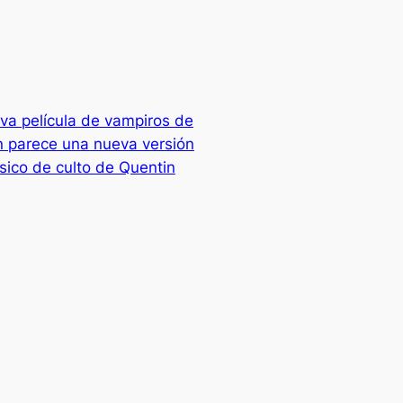
va película de vampiros de
n parece una nueva versión
ásico de culto de Quentin