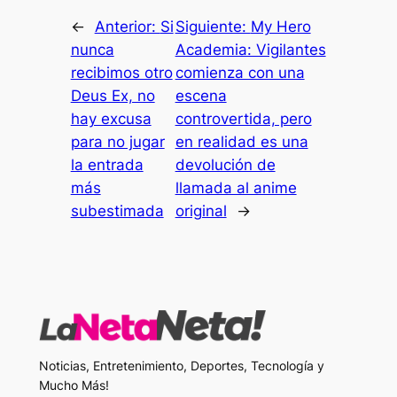
←
Anterior:
Si
Siguiente:
My Hero
nunca
Academia: Vigilantes
recibimos otro
comienza con una
Deus Ex, no
escena
hay excusa
controvertida, pero
para no jugar
en realidad es una
la entrada
devolución de
más
llamada al anime
subestimada
original
→
Noticias, Entretenimiento, Deportes, Tecnología y
Mucho Más!