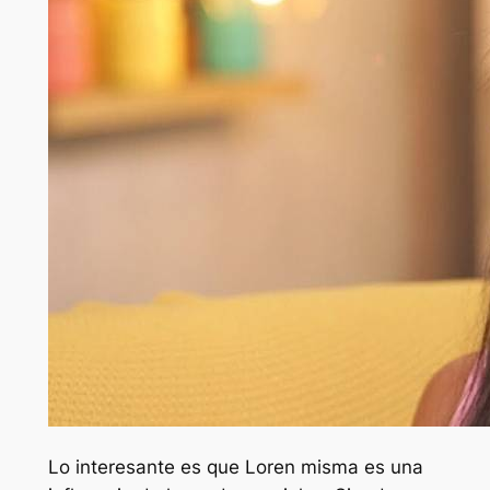
Lo interesante es que Loren misma es una