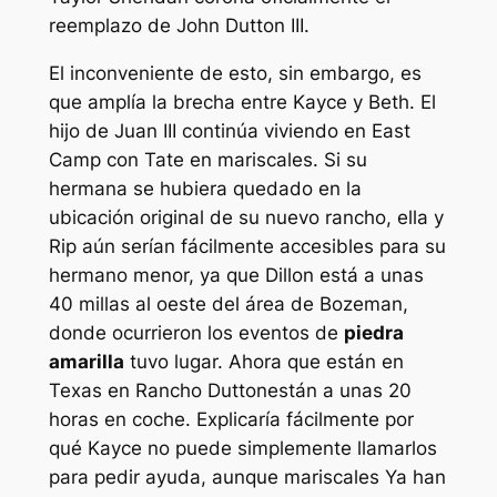
reemplazo de John Dutton III.
El inconveniente de esto, sin embargo, es
que amplía la brecha entre Kayce y Beth. El
hijo de Juan III continúa viviendo en East
Camp con Tate en
mariscales
. Si su
hermana se hubiera quedado en la
ubicación original de su nuevo rancho, ella y
Rip aún serían fácilmente accesibles para su
hermano menor, ya que Dillon está a unas
40 millas al oeste del área de Bozeman,
donde ocurrieron los eventos de
piedra
amarilla
tuvo lugar. Ahora que están en
Texas en
Rancho Dutton
están a unas 20
horas en coche. Explicaría fácilmente por
qué Kayce no puede simplemente llamarlos
para pedir ayuda, aunque
mariscales
Ya han