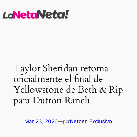
Saltar
al
contenido
Taylor Sheridan retoma
oficialmente el final de
Yellowstone de Beth & Rip
para Dutton Ranch
Mar 23, 2026
—
Neto
en
Exclusivo
por