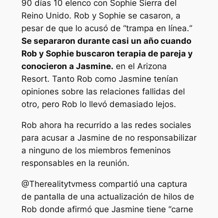
90 días
10 elenco con Sophie Sierra del
Reino Unido. Rob y Sophie se casaron, a
pesar de que lo acusó de “
trampa en línea.
”
Se separaron durante casi un año cuando
Rob y Sophie buscaron terapia de pareja y
conocieron a Jasmine.
en el Arizona
Resort. Tanto Rob como Jasmine tenían
opiniones sobre las relaciones fallidas del
otro, pero Rob lo llevó demasiado lejos.
Rob ahora ha recurrido a las redes sociales
para acusar a Jasmine de no responsabilizar
a ninguno de los miembros femeninos
responsables en la reunión.
@Therealitytvmess
compartió una captura
de pantalla de una actualización de hilos de
Rob donde afirmó que Jasmine tiene “
carne