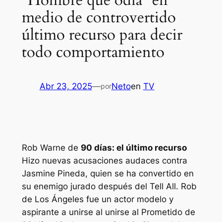
“Hombre que odia” en
medio de controvertido
último recurso para decir
todo comportamiento
Abr 23, 2025
—
Neto
en
TV
por
Rob Warne de
90 días: el último recurso
Hizo nuevas acusaciones audaces contra
Jasmine Pineda, quien se ha convertido en
su enemigo jurado después del Tell All. Rob
de Los Ángeles fue un actor modelo y
aspirante a unirse al unirse al
Prometido de