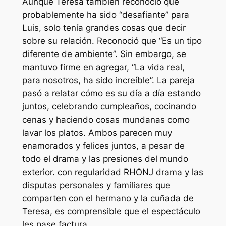
Aunque Teresa también reconoció que
probablemente ha sido
“desafiante”
para
Luis, solo tenía grandes cosas que decir
sobre su relación. Reconoció que
“Es un tipo
diferente de ambiente”.
Sin embargo, se
mantuvo firme en agregar,
“La vida real,
para nosotros, ha sido increíble”.
La pareja
pasó a relatar cómo es su día a día estando
juntos, celebrando cumpleaños, cocinando
cenas y haciendo cosas mundanas como
lavar los platos. Ambos parecen muy
enamorados y felices juntos, a pesar de
todo el drama y las presiones del mundo
exterior. con regularidad
RHONJ
drama y las
disputas personales y familiares que
comparten con el hermano y la cuñada de
Teresa, es comprensible que el espectáculo
les pase factura.