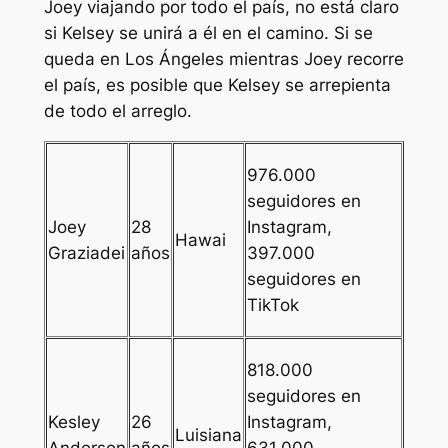
Joey viajando por todo el país, no está claro
si Kelsey se unirá a él en el camino. Si se
queda en Los Ángeles mientras Joey recorre
el país, es posible que Kelsey se arrepienta
de todo el arreglo.
976.000
seguidores en
Joey
28
Instagram,
Hawai
Graziadei
años
397.000
seguidores en
TikTok
818.000
seguidores en
Kesley
26
Instagram,
Luisiana
Anderson
años
631.000