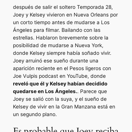
después de salir
el soltero
Temporada 28,
Joey y Kelsey vivieron en Nueva Orleans por
un corto tiempo antes de mudarse a Los
Ángeles para filmar.
Bailando con las
estrellas.
Hablaron brevemente sobre la
posibilidad de mudarse a Nueva York,
donde Kelsey siempre había soñado vivir.
Joey arruinó ese sueño durante una
aparición reciente en el
Pesos ligeros con
Joe Vulpis
podcast en YouTube, donde
reveló que él y Kelsey habían decidido
quedarse en Los Ángeles.
. Parece que
Joey se salió con la suya, y el sueño de
Kelsey de vivir en la Gran Manzana está en
un segundo plano.
Es probable que Joey reciba