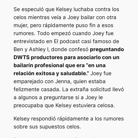
Se especuló que Kelsey luchaba contra los
celos mientras veía a Joey bailar con otra
mujer, pero rápidamente puso fin a esos
rumores. Todo empezó cuando Joey fue
entrevistado en
El podcast casi famoso de
Ben y Ashley I
,
donde confesó
preguntando
DWTS
productores para asociarlo con un
bailarín profesional que era “
en una
relación exitosa y saludable
.”
Joey fue
emparejado con Jenna, quien estaba
felizmente casada. La extraña solicitud llevó
a algunos a preguntarse si a Joey le
preocupaba que Kelsey estuviera celosa.
Kelsey respondió rápidamente a los rumores
sobre sus supuestos celos.