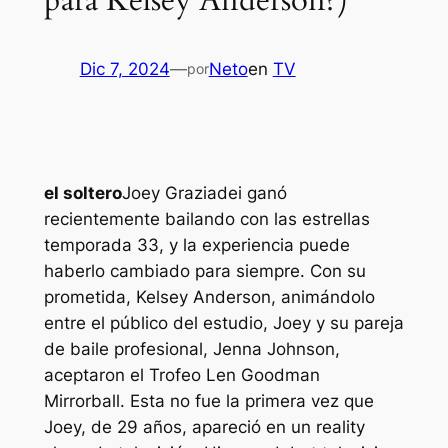
para Kelsey Anderson?)
Dic 7, 2024
—
Neto
en
TV
por
el soltero
Joey Graziadei ganó
recientemente
bailando con las estrellas
temporada 33, y la experiencia puede
haberlo cambiado para siempre. Con su
prometida, Kelsey Anderson, animándolo
entre el público del estudio, Joey y su pareja
de baile profesional, Jenna Johnson,
aceptaron el Trofeo Len Goodman
Mirrorball. Esta no fue la primera vez que
Joey, de 29 años, apareció en un reality