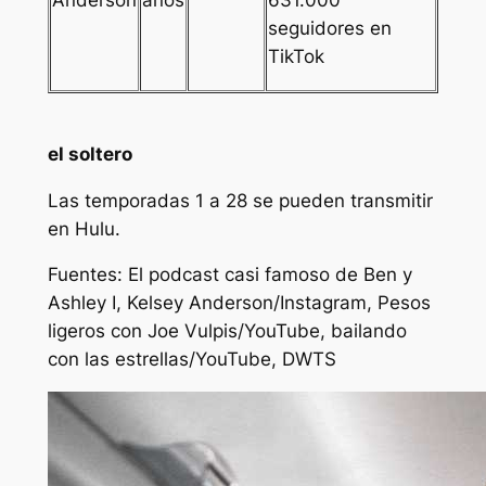
seguidores en
TikTok
el soltero
Las temporadas 1 a 28 se pueden transmitir
en Hulu.
Fuentes:
El podcast casi famoso de Ben y
Ashley I,
Kelsey Anderson
/Instagram, Pesos
ligeros con Joe Vulpis/YouTube,
bailando
con las estrellas
/YouTube,
DWTS