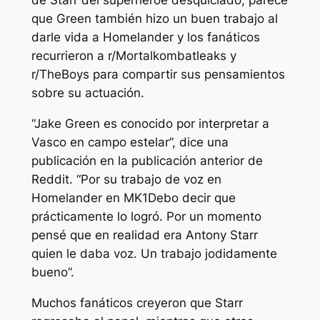
de Starr del superhéroe desquiciado, parece
que Green también hizo un buen trabajo al
darle vida a Homelander y los fanáticos
recurrieron a r/Mortalkombatleaks y
r/TheBoys para compartir sus pensamientos
sobre su actuación.
“Jake Green es conocido por interpretar a
Vasco en
campo estelar”,
dice una
publicación en la publicación anterior de
Reddit. “Por su trabajo de voz en
Homelander en
MK1
Debo decir que
prácticamente lo logró. Por un momento
pensé que en realidad era Antony Starr
quien le daba voz. Un trabajo jodidamente
bueno”.
Muchos fanáticos creyeron que Starr