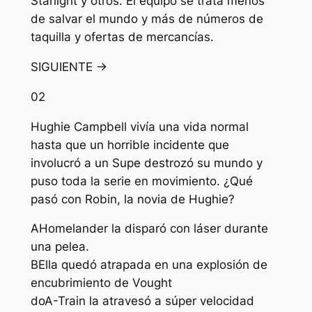
Starlight y otros. El equipo se trata menos
de salvar el mundo y más de números de
taquilla y ofertas de mercancías.
SIGUIENTE →
02
Hughie Campbell vivía una vida normal
hasta que un horrible incidente que
involucró a un Supe destrozó su mundo y
puso toda la serie en movimiento. ¿Qué
pasó con Robin, la novia de Hughie?
A
Homelander la disparó con láser durante
una pelea.
B
Ella quedó atrapada en una explosión de
encubrimiento de Vought
do
A-Train la atravesó a súper velocidad