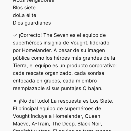
B
los siete
do
La élite
D
los guardianes
✓ ¡Correcto! The Seven es el equipo de
superhéroes insignia de Vought, liderado
por Homelander. A pesar de su imagen
pública como los héroes más grandes de la
Tierra, el equipo es un producto corporativo:
cada rescate organizado, cada sonrisa
enfocada en grupos, cada miembro
reemplazable si sus puntajes Q bajan.
✗ ¡No del todo! La respuesta es Los Siete.
El principal equipo de superhéroes de
Vought incluye a Homelander, Queen
Maeve, A-Train, The Deep, Black Noir,