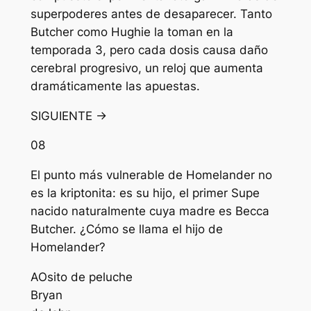
superpoderes antes de desaparecer. Tanto
Butcher como Hughie la toman en la
temporada 3, pero cada dosis causa daño
cerebral progresivo, un reloj que aumenta
dramáticamente las apuestas.
SIGUIENTE →
08
El punto más vulnerable de Homelander no
es la kriptonita: es su hijo, el primer Supe
nacido naturalmente cuya madre es Becca
Butcher. ¿Cómo se llama el hijo de
Homelander?
A
Osito de peluche
B
ryan