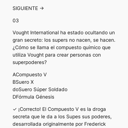
SIGUIENTE →
03
Vought International ha estado ocultando un
gran secreto: los supers no nacen, se hacen.
¿Cómo se llama el compuesto químico que
utiliza Vought para crear personas con
superpoderes?
A
Compuesto V
B
Suero X
do
Suero Súper Soldado
D
Fórmula Génesis
✓ ¡Correcto! El Compuesto V es la droga
secreta que le da a los Supes sus poderes,
desarrollada originalmente por Frederick