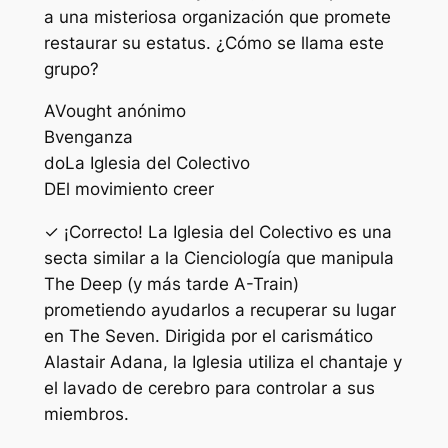
a una misteriosa organización que promete
restaurar su estatus. ¿Cómo se llama este
grupo?
A
Vought anónimo
B
venganza
do
La Iglesia del Colectivo
D
El movimiento creer
✓ ¡Correcto! La Iglesia del Colectivo es una
secta similar a la Cienciología que manipula
The Deep (y más tarde A-Train)
prometiendo ayudarlos a recuperar su lugar
en The Seven. Dirigida por el carismático
Alastair Adana, la Iglesia utiliza el chantaje y
el lavado de cerebro para controlar a sus
miembros.