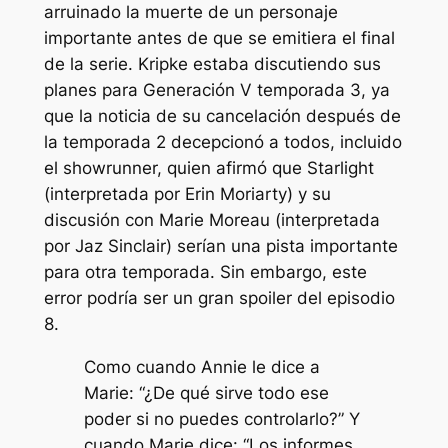
arruinado la muerte de un personaje
importante antes de que se emitiera el final
de la serie. Kripke estaba discutiendo sus
planes para
Generación V
temporada 3, ya
que la noticia de su cancelación después de
la temporada 2 decepcionó a todos, incluido
el showrunner, quien afirmó que Starlight
(interpretada por Erin Moriarty) y su
discusión con Marie Moreau (interpretada
por Jaz Sinclair) serían una pista importante
para otra temporada. Sin embargo, este
error podría ser un gran spoiler del episodio
8.
Como cuando Annie le dice a
Marie: “¿De qué sirve todo ese
poder si no puedes controlarlo?” Y
cuando Marie dice: “Los informes