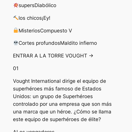
supers
Diabólico
los chicos
¡Ey!
Misterios
Compuesto V
Cortes profundos
Maldito infierno
ENTRAR A LA TORRE VOUGHT →
01
Vought International dirige el equipo de
superhéroes más famoso de Estados
Unidos: un grupo de Superhéroes
controlado por una empresa que son más
una marca que un héroe. ¿Cómo se llama
este equipo de superhéroes de élite?
A
Los vengadores