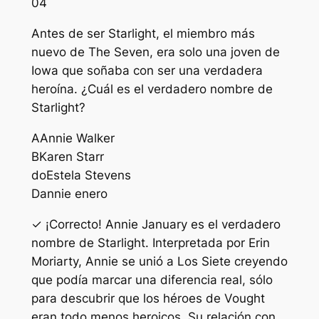
04
Antes de ser Starlight, el miembro más
nuevo de The Seven, era solo una joven de
Iowa que soñaba con ser una verdadera
heroína. ¿Cuál es el verdadero nombre de
Starlight?
A
Annie Walker
B
Karen Starr
do
Estela Stevens
D
annie enero
✓ ¡Correcto! Annie January es el verdadero
nombre de Starlight. Interpretada por Erin
Moriarty, Annie se unió a Los Siete creyendo
que podía marcar una diferencia real, sólo
para descubrir que los héroes de Vought
eran todo menos heroicos. Su relación con