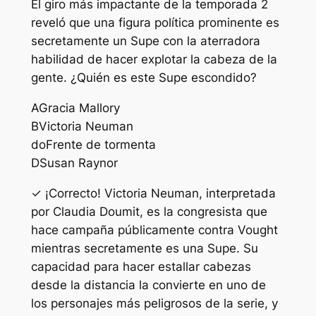
El giro más impactante de la temporada 2
reveló que una figura política prominente es
secretamente un Supe con la aterradora
habilidad de hacer explotar la cabeza de la
gente. ¿Quién es este Supe escondido?
A
Gracia Mallory
B
Victoria Neuman
do
Frente de tormenta
D
Susan Raynor
✓ ¡Correcto! Victoria Neuman, interpretada
por Claudia Doumit, es la congresista que
hace campaña públicamente contra Vought
mientras secretamente es una Supe. Su
capacidad para hacer estallar cabezas
desde la distancia la convierte en uno de
los personajes más peligrosos de la serie, y