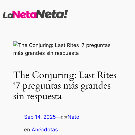
Saltar
al
contenido
The Conjuring: Last Rites
‘7 preguntas más grandes
sin respuesta
Sep 14, 2025
—
Neto
por
en
Anécdotas