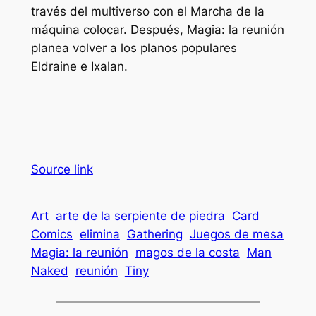
través del multiverso con el
Marcha de la
máquina
colocar. Después,
Magia: la reunión
planea volver a los planos populares
Eldraine e Ixalan.
Source link
Art
arte de la serpiente de piedra
Card
Comics
elimina
Gathering
Juegos de mesa
Magia: la reunión
magos de la costa
Man
Naked
reunión
Tiny