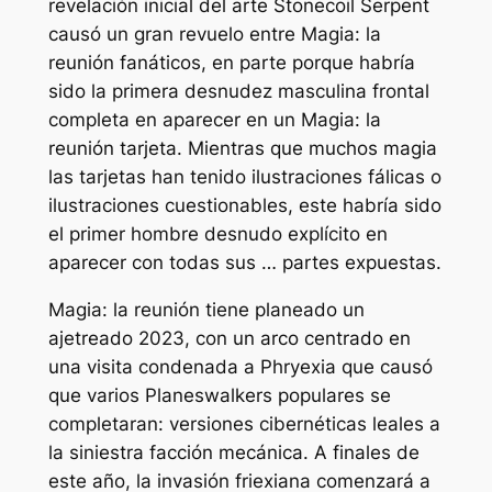
revelación inicial del arte Stonecoil Serpent
causó un gran revuelo entre
Magia: la
reunión
fanáticos, en parte porque habría
sido la primera desnudez masculina frontal
completa en aparecer en un
Magia: la
reunión
tarjeta. Mientras que muchos
magia
las tarjetas han tenido ilustraciones fálicas o
ilustraciones cuestionables, este habría sido
el primer hombre desnudo explícito en
aparecer con todas sus … partes expuestas.
Magia: la reunión
tiene planeado un
ajetreado 2023, con un arco centrado en
una visita condenada a Phryexia que causó
que varios Planeswalkers populares se
completaran: versiones cibernéticas leales a
la siniestra facción mecánica. A finales de
este año, la invasión friexiana comenzará a