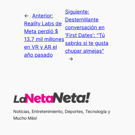
Siguiente:
←
Anterior:
Desternillante
Reality Labs de
conversación en
Meta perdió $
'First Dates': "Tú
13.7 mil millones
sabrás si te gusta
en VR y AR el
chupar almejas"
año pasado
→
Noticias, Entretenimiento, Deportes, Tecnología y
Mucho Más!