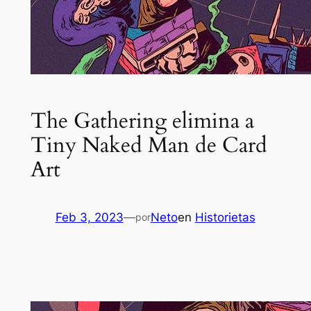
The Gathering elimina a
Tiny Naked Man de Card
Art
Feb 3, 2023
—
Neto
en
Historietas
por