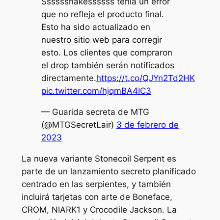
Ssssssnakessssss tenía un error
que no refleja el producto final.
Esto ha sido actualizado en
nuestro sitio web para corregir
esto. Los clientes que compraron
el drop también serán notificados
directamente.
https://t.co/QJYn2Td2HK
pic.twitter.com/hjqmBA4IC3
— Guarida secreta de MTG
(@MTGSecretLair)
3 de febrero de
2023
La nueva variante Stonecoil Serpent es
parte de un lanzamiento secreto planificado
centrado en las serpientes, y también
incluirá tarjetas con arte de Boneface,
CROM, NIARK1 y Crocodile Jackson. La