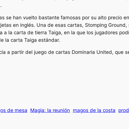
.
usas se han vuelto bastante famosas por su alto precio 
rjetas en inglés. Una de esas cartas, Stomping Ground, 
a la carta de tierra Taiga, en la que los jugadores pod
e la carta Taiga estándar.
a a partir del juego de cartas Dominaria United, que s
os de mesa
Magia: la reunión
magos de la costa
prod