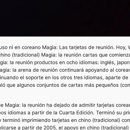
ruso ni en coreano
Magia: Las tarjetas de reunión.
Hoy, W
hino (tradicional)
Magia: la reunión
cartas que comienzan
ia: la reunión
productos en ocho idiomas: inglés, japonés
gia: la arena de reunión
continuará apoyando al corean
inuando el soporte en los otros tres idiomas, aparte d
ñaló que algunos conjuntos de cartas más pequeños (c
ue
Magia: la reunión
ha dejado de admitir tarjetas corean
s idiomas a partir de la Cuarta Edición. Terminó su pri
terminó imprimiendo tarjetas en chino (tradicional) c
icarse a partir de 2005, el apoyo en chino (tradicional)