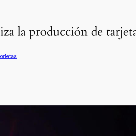
za la producción de tarjeta
orietas