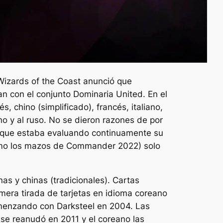
izards of the Coast anunció que
 con el conjunto Dominaria United. En el
, chino (simplificado), francés, italiano,
o y al ruso. No se dieron razones de por
e que estaba evaluando continuamente su
omo los mazos de Commander 2022) solo
as y chinas (tradicionales). Cartas
mera tirada de tarjetas en idioma coreano
omenzando con Darksteel en 2004. Las
 se reanudó en 2011 y el coreano las