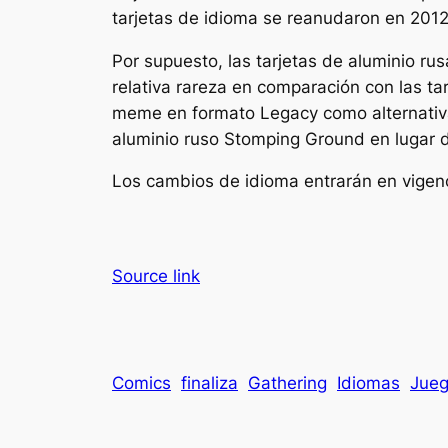
tarjetas de idioma se reanudaron en 2012
Por supuesto, las tarjetas de aluminio r
relativa rareza en comparación con las ta
meme en formato Legacy como alternativa 
aluminio ruso Stomping Ground en lugar d
Los cambios de idioma entrarán en vigenci
Source link
Comics
finaliza
Gathering
Idiomas
Jueg