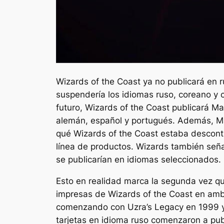
Wizards of the Coast ya no publicará en 
suspendería los idiomas ruso, coreano y c
futuro, Wizards of the Coast publicará
Mag
alemán, español y portugués. Además,
Ma
qué Wizards of the Coast estaba descont
línea de productos. Wizards también se
se publicarían en idiomas seleccionados.
Esto en realidad marca la segunda vez q
impresas de Wizards of the Coast en ambo
comenzando con Uzra’s Legacy en 1999 y 
tarjetas en idioma ruso comenzaron a publ