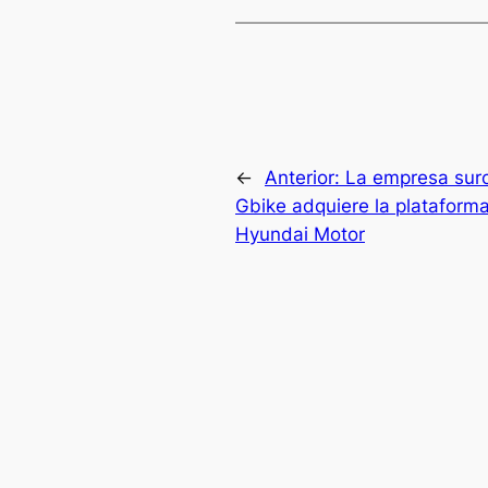
←
Anterior:
La empresa surc
Gbike adquiere la plataform
Hyundai Motor