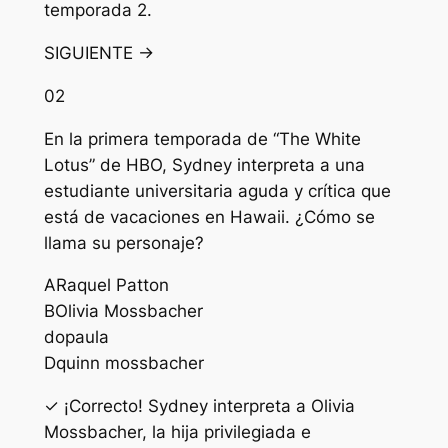
temporada 2.
SIGUIENTE →
02
En la primera temporada de “The White
Lotus” de HBO, Sydney interpreta a una
estudiante universitaria aguda y crítica que
está de vacaciones en Hawaii. ¿Cómo se
llama su personaje?
A
Raquel Patton
B
Olivia Mossbacher
do
paula
D
quinn mossbacher
✓ ¡Correcto! Sydney interpreta a Olivia
Mossbacher, la hija privilegiada e