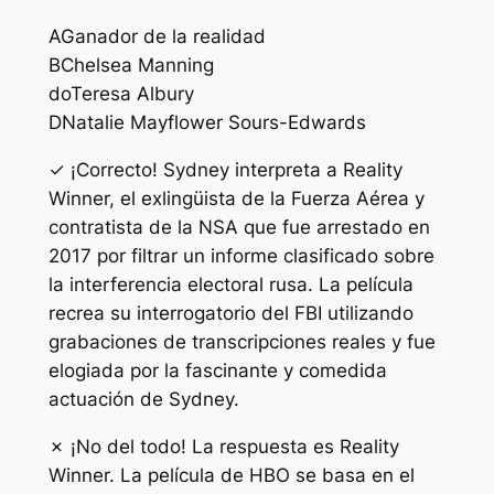
A
Ganador de la realidad
B
Chelsea Manning
do
Teresa Albury
D
Natalie Mayflower Sours-Edwards
✓ ¡Correcto! Sydney interpreta a Reality
Winner, el exlingüista de la Fuerza Aérea y
contratista de la NSA que fue arrestado en
2017 por filtrar un informe clasificado sobre
la interferencia electoral rusa. La película
recrea su interrogatorio del FBI utilizando
grabaciones de transcripciones reales y fue
elogiada por la fascinante y comedida
actuación de Sydney.
✗ ¡No del todo! La respuesta es Reality
Winner. La película de HBO se basa en el