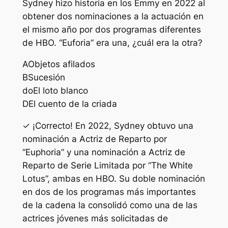
Sydney hizo historia en los Emmy en 2022 al
obtener dos nominaciones a la actuación en
el mismo año por dos programas diferentes
de HBO. “Euforia” era una, ¿cuál era la otra?
A
Objetos afilados
B
Sucesión
do
El loto blanco
D
El cuento de la criada
✓ ¡Correcto! En 2022, Sydney obtuvo una
nominación a Actriz de Reparto por
“Euphoria” y una nominación a Actriz de
Reparto de Serie Limitada por “The White
Lotus”, ambas en HBO. Su doble nominación
en dos de los programas más importantes
de la cadena la consolidó como una de las
actrices jóvenes más solicitadas de