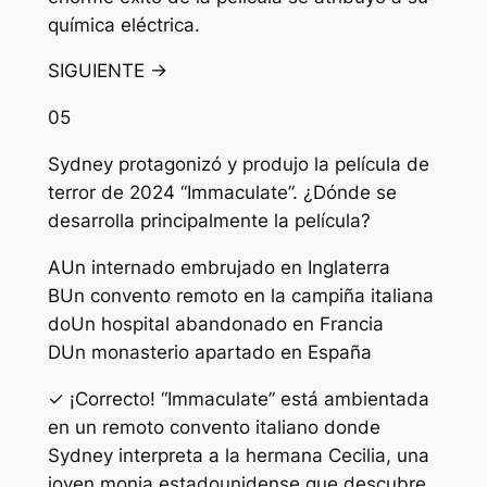
química eléctrica.
SIGUIENTE →
05
Sydney protagonizó y produjo la película de
terror de 2024 “Immaculate”. ¿Dónde se
desarrolla principalmente la película?
A
Un internado embrujado en Inglaterra
B
Un convento remoto en la campiña italiana
do
Un hospital abandonado en Francia
D
Un monasterio apartado en España
✓ ¡Correcto! “Immaculate” está ambientada
en un remoto convento italiano donde
Sydney interpreta a la hermana Cecilia, una
joven monja estadounidense que descubre