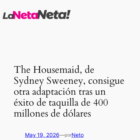
Saltar
al
contenido
The Housemaid, de
Sydney Sweeney, consigue
otra adaptación tras un
éxito de taquilla de 400
millones de dólares
May 19, 2026
—
Neto
por