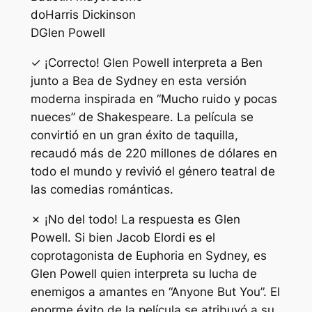
do
Harris Dickinson
D
Glen Powell
✓ ¡Correcto! Glen Powell interpreta a Ben
junto a Bea de Sydney en esta versión
moderna inspirada en “Mucho ruido y pocas
nueces” de Shakespeare. La película se
convirtió en un gran éxito de taquilla,
recaudó más de 220 millones de dólares en
todo el mundo y revivió el género teatral de
las comedias románticas.
✗ ¡No del todo! La respuesta es Glen
Powell. Si bien Jacob Elordi es el
coprotagonista de Euphoria en Sydney, es
Glen Powell quien interpreta su lucha de
enemigos a amantes en “Anyone But You”. El
enorme éxito de la película se atribuyó a su