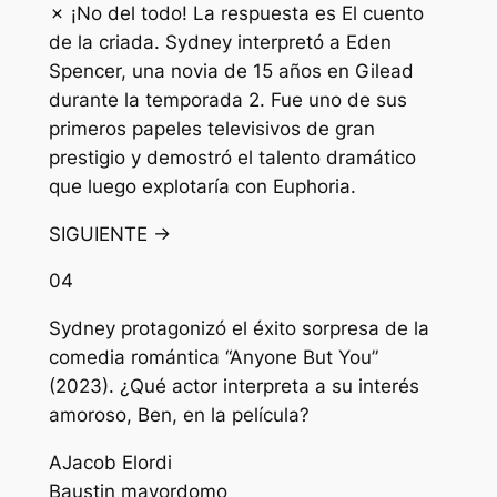
✗ ¡No del todo! La respuesta es El cuento
de la criada. Sydney interpretó a Eden
Spencer, una novia de 15 años en Gilead
durante la temporada 2. Fue uno de sus
primeros papeles televisivos de gran
prestigio y demostró el talento dramático
que luego explotaría con Euphoria.
SIGUIENTE →
04
Sydney protagonizó el éxito sorpresa de la
comedia romántica “Anyone But You”
(2023). ¿Qué actor interpreta a su interés
amoroso, Ben, en la película?
A
Jacob Elordi
B
austin mayordomo