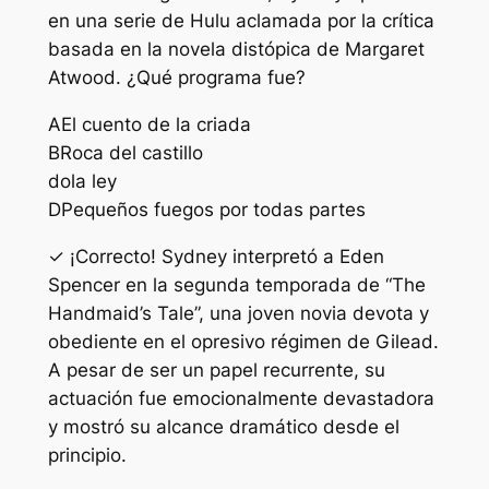
en una serie de Hulu aclamada por la crítica
basada en la novela distópica de Margaret
Atwood. ¿Qué programa fue?
A
El cuento de la criada
B
Roca del castillo
do
la ley
D
Pequeños fuegos por todas partes
✓ ¡Correcto! Sydney interpretó a Eden
Spencer en la segunda temporada de “The
Handmaid’s Tale”, una joven novia devota y
obediente en el opresivo régimen de Gilead.
A pesar de ser un papel recurrente, su
actuación fue emocionalmente devastadora
y mostró su alcance dramático desde el
principio.