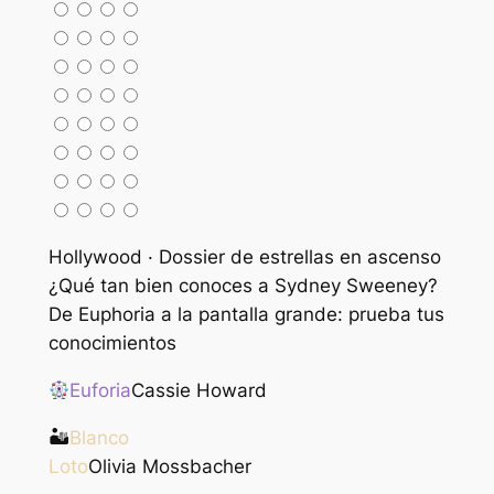
Hollywood · Dossier de estrellas en ascenso
¿Qué tan bien conoces a Sydney Sweeney?
De Euphoria a la pantalla grande: prueba tus
conocimientos
Euforia
Cassie Howard
🏜
Blanco
Loto
Olivia Mossbacher