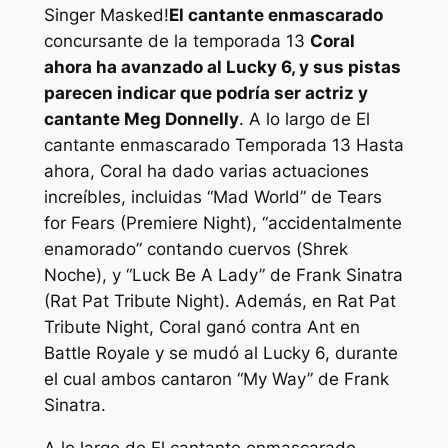
Singer Masked!
El cantante enmascarado
concursante de la temporada 13
Coral
ahora ha avanzado al Lucky 6, y sus pistas
parecen indicar que podría ser actriz y
cantante Meg Donnelly
. A lo largo de
El
cantante enmascarado
Temporada 13 Hasta
ahora, Coral ha dado varias actuaciones
increíbles, incluidas “Mad World” de Tears
for Fears (Premiere Night), “accidentalmente
enamorado” contando cuervos (
Shrek
Noche), y “Luck Be A Lady” de Frank Sinatra
(Rat Pat Tribute Night). Además, en Rat Pat
Tribute Night, Coral ganó contra Ant en
Battle Royale y se mudó al Lucky 6, durante
el cual ambos cantaron “My Way” de Frank
Sinatra.