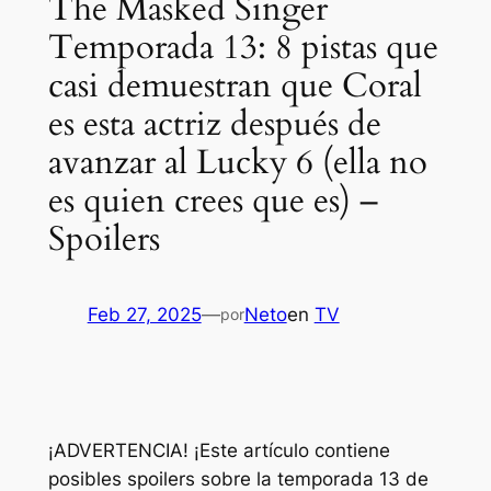
The Masked Singer
Temporada 13: 8 pistas que
casi demuestran que Coral
es esta actriz después de
avanzar al Lucky 6 (ella no
es quien crees que es) –
Spoilers
Feb 27, 2025
—
Neto
en
TV
por
¡ADVERTENCIA! ¡Este artículo contiene
posibles spoilers sobre la temporada 13 de