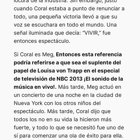
locura de la industria. Sin embargo, justo
cuando Coral estaba a punto de renunciar a
todo, una pequeña victoria llevó a que su
voz se escuchara en todo el mundo. Una
señal iluminada que decía:
“VIVIR,”
fue
entonces espectáculo.
Si Coral es Meg,
Entonces esta referencia
podría referirse a que sea el suplente del
papel de Louisa von Trapp en el especial
de televisión de NBC 2013
¡El sonido de la
música en vivo!.
Más tarde, Meg actuó en
un concierto de una noche en la ciudad de
Nueva York con los otros niños del
espectáculo. Más tarde, Coral dijo que
todos los no en su vida la hicieron más
fuerte, y todo lo que se necesitó fue uno de
sí para comenzar una ola de éxito para ella.