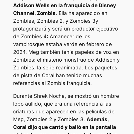
Addison Wells en la franquicia de Disney
Channel,
Zombis
.
Ella ha aparecido en
Zombies, Zombies 2,
y
Zombies 3
y
protagonizará y será un productor ejecutivo
de
Zombies 4: Amanecer de los
vampiros
que estaba verde en febrero de
2024. Meg también tenía papeles de voz en
Zombies: el misterio monstruo de Addison
y
Zombies: la serie reanimada.
Los paquetes
de pista de Coral han tenido muchas
referencias al
Zombis
franquicia.
Durante
Shrek
Noche, se mostró un hombre
lobo aullido, que era una referencia a las
criaturas que aparecen en las películas de
Meg,
Zombies 2
y
Zombies 3.
Además,
Coral dijo que cantó y bailó en la pantalla