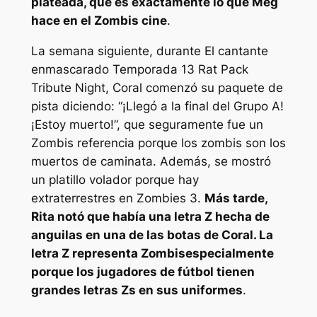
plateada, que es exactamente lo que Meg
hace en el
Zombis
cine
.
La semana siguiente, durante
El cantante
enmascarado
Temporada 13 Rat Pack
Tribute Night, Coral comenzó su paquete de
pista diciendo:
“¡Llegó a la final del Grupo A!
¡Estoy muerto!”,
que seguramente fue un
Zombis
referencia porque los zombis son los
muertos de caminata. Además, se mostró
un platillo volador porque hay
extraterrestres en
Zombies 3.
Más tarde,
Rita notó que había una letra Z hecha de
anguilas en una de las botas de Coral. La
letra Z representa
Zombis
especialmente
porque los jugadores de fútbol tienen
grandes letras Zs en sus uniformes
.