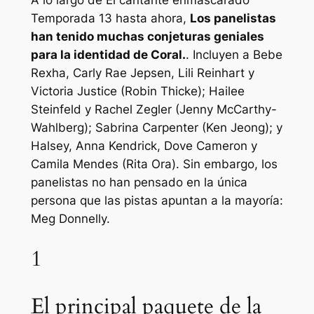
A lo largo de
El cantante enmascarado
Temporada 13 hasta ahora,
Los panelistas
han tenido muchas conjeturas geniales
para la identidad de Coral.
. Incluyen a Bebe
Rexha, Carly Rae Jepsen, Lili Reinhart y
Victoria Justice (Robin Thicke); Hailee
Steinfeld y Rachel Zegler (Jenny McCarthy-
Wahlberg); Sabrina Carpenter (Ken Jeong); y
Halsey, Anna Kendrick, Dove Cameron y
Camila Mendes (Rita Ora). Sin embargo, los
panelistas no han pensado en la única
persona que las pistas apuntan a la mayoría:
Meg Donnelly.
1
El principal paquete de la