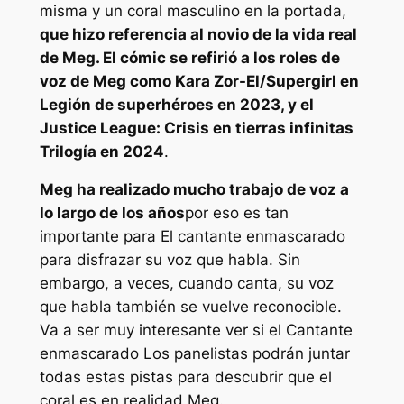
misma y un coral masculino en la portada,
que hizo referencia al novio de la vida real
de Meg. El cómic se refirió a los roles de
voz de Meg como Kara Zor-El/Supergirl en
Legión de superhéroes
en 2023, y el
Justice League: Crisis en tierras infinitas
Trilogía en 2024
.
Meg ha realizado mucho trabajo de voz a
lo largo de los años
por eso es tan
importante para
El cantante enmascarado
para disfrazar su voz que habla. Sin
embargo, a veces, cuando canta, su voz
que habla también se vuelve reconocible.
Va a ser muy interesante ver si el
Cantante
enmascarado
Los panelistas podrán juntar
todas estas pistas para descubrir que el
coral es en realidad Meg.