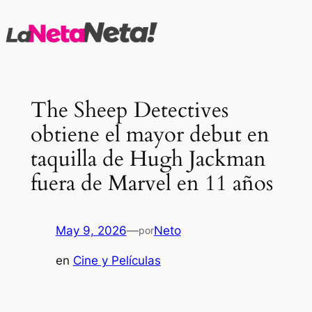
Saltar
al
contenido
The Sheep Detectives
obtiene el mayor debut en
taquilla de Hugh Jackman
fuera de Marvel en 11 años
May 9, 2026
—
Neto
por
en
Cine y Películas