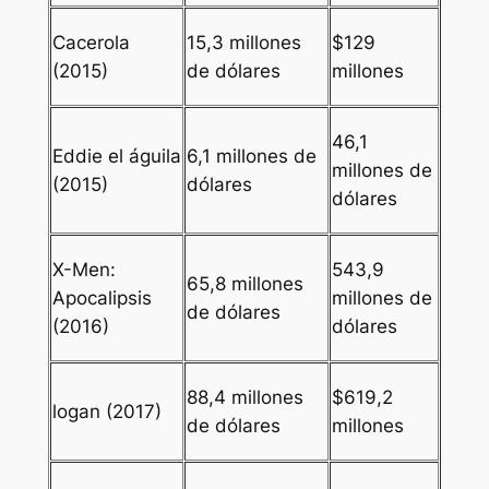
Cacerola
15,3 millones
$129
(2015)
de dólares
millones
46,1
Eddie el águila
6,1 millones de
millones de
(2015)
dólares
dólares
X-Men:
543,9
65,8 millones
Apocalipsis
millones de
de dólares
(2016)
dólares
88,4 millones
$619,2
logan
(2017)
de dólares
millones