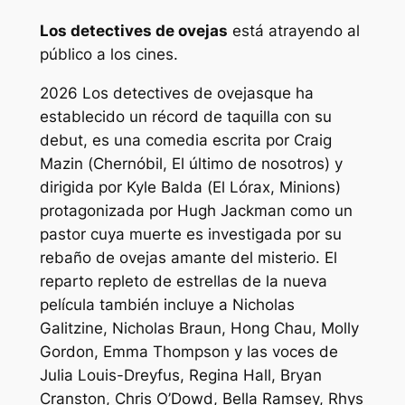
Los detectives de ovejas
está atrayendo al
público a los cines.
2026
Los detectives de ovejas
que ha
establecido un récord de taquilla con su
debut, es una comedia escrita por Craig
Mazin (
Chernóbil
,
El último de nosotros
) y
dirigida por Kyle Balda (
El Lórax
,
Minions
)
protagonizada por Hugh Jackman como un
pastor cuya muerte es investigada por su
rebaño de ovejas amante del misterio. El
reparto repleto de estrellas de la nueva
película también incluye a Nicholas
Galitzine, Nicholas Braun, Hong Chau, Molly
Gordon, Emma Thompson y las voces de
Julia Louis-Dreyfus, Regina Hall, Bryan
Cranston, Chris O’Dowd, Bella Ramsey, Rhys