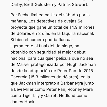
Darby, Brett Goldstein y Patrick Stewart.
Por
Fecha límite
a partir del sábado por la
mañana,
Los detectives de ovejas
Se
proyecta que gane un total de 14,9 millones
de dólares en 3 días en la taquilla nacional.
Si bien el número podría fluctuar
ligeramente al final del domingo, ha
obtenido con seguridad el mejor debut
nacional para cualquier película que no sea
de Marvel protagonizada por Hugh Jackman
desde la adaptación de Peter Pan de 2015.
Cacerola
(15,3 millones de dólares), en la
que Jackman interpretó a Barbanegra junto
a Levi Miller como Peter Pan, Rooney Mara
como Tiger Lily y Garrett Hedlund como
James Hook.