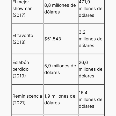
El mejor
471,9
8,8 millones de
showman
millones de
dólares
(2017)
dólares
3,2
El favorito
$51,543
millones de
(2018)
dólares
Eslabón
26,6
5,9 millones de
perdido
millones de
dólares
(2019)
dólares
16,4
Reminiscencia
1,9 millones de
millones de
(2021)
dólares
dólares