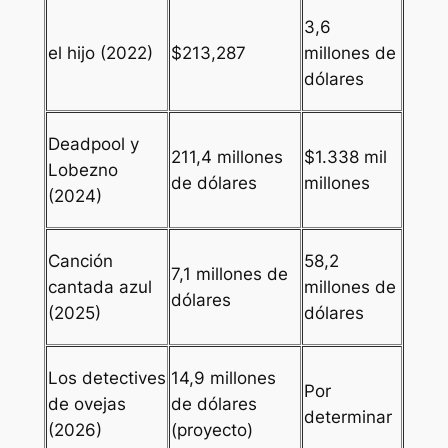
3,6
el hijo
(2022)
$213,287
millones de
dólares
Deadpool y
211,4 millones
$1.338 mil
Lobezno
de dólares
millones
(2024)
Canción
58,2
7,1 millones de
cantada azul
millones de
dólares
(2025)
dólares
Los detectives
14,9 millones
Por
de ovejas
de dólares
determinar
(2026)
(proyecto)