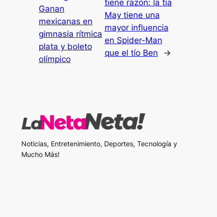
tiene razón: la tía
Ganan
May tiene una
mexicanas en
mayor influencia
gimnasia rítmica
en Spider-Man
plata y boleto
que el tío Ben
→
olímpico
Noticias, Entretenimiento, Deportes, Tecnología y
Mucho Más!