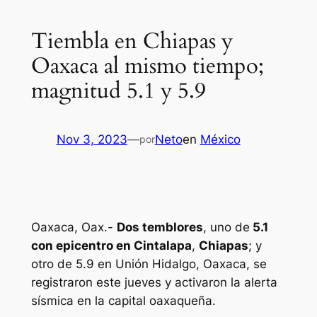
Tiembla en Chiapas y
Oaxaca al mismo tiempo;
magnitud 5.1 y 5.9
Nov 3, 2023
—
Neto
en
México
por
Oaxaca, Oax.-
Dos temblores
, uno de
5.1
con epicentro en Cintalapa
,
Chiapas
; y
otro de 5.9 en Unión Hidalgo, Oaxaca, se
registraron este jueves y activaron la alerta
sísmica en la capital oaxaqueña.