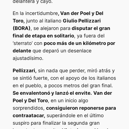
delantera y cayó.
En la incertidumbre
, Van der Poel y Del
Toro,
junto al italiano
Giulio Pellizzari
(BORA)
, se alejaron para
disputar el gran
final de etapa en solitario
, ya fuera del
‘sterrato’ con
poco más de un kilómetro por
delante
que deparó un desenlace
ajustadísimo.
Pellizzari,
sin nada que perder, miró atrás y
se sintió fuerte, con el apoyo de los italianos
en el pueblo, a pocos metros del gran final.
Se envalentonó y lanzó el envite.
Van der
Poel y Del Toro
, en un inicio algo
sorprendidos,
consiguieron reponerse para
contraatacar,
superándole en el último
suspiro para finalizar la segunda gran