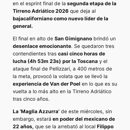
en el esprint final de la
segunda etapa de la
Tirreno Adriático 2026
que deja al
bajacaliforniano como nuevo líder de la
general.
El final en alto de
San Gimignano
brindó un
desenlace emocionante
. Se quedaron tres
contendientes tras
casi cinco horas de
lucha (4h 53m 23s)
por la Toscana
y el
ataque final de Pellizzari, a 400 metros de
la meta, provocó la volata que se llevó la
experiencia de Van der Poel
en lo que es su
vuelta a lo más alto en la Tirreno Adriático
tras cinco años.
La ‘Maglia Azzurra’
de este miércoles, sin
embargo, estará
en poder del mexicano de
22 años,
que se la arrebató al local
Filippo