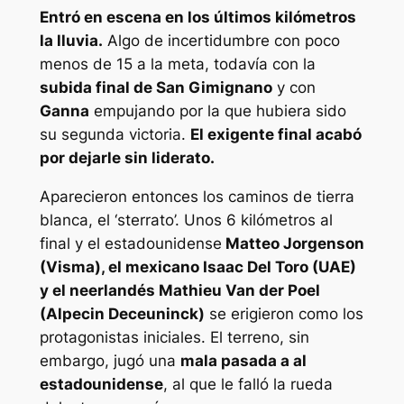
Entró en escena en los últimos kilómetros
la lluvia.
Algo de incertidumbre con poco
menos de 15 a la meta, todavía con la
subida final de San Gimignano
y con
Ganna
empujando por la que hubiera sido
su segunda victoria.
El exigente final acabó
por dejarle sin liderato.
Aparecieron entonces los caminos de tierra
blanca, el ‘sterrato’. Unos 6 kilómetros al
final y el estadounidense
Matteo Jorgenson
(Visma), el mexicano Isaac Del Toro (UAE)
y el neerlandés Mathieu Van der Poel
(Alpecin Deceuninck)
se erigieron como los
protagonistas iniciales. El terreno, sin
embargo, jugó una
mala pasada a al
estadounidense
, al que le falló la rueda