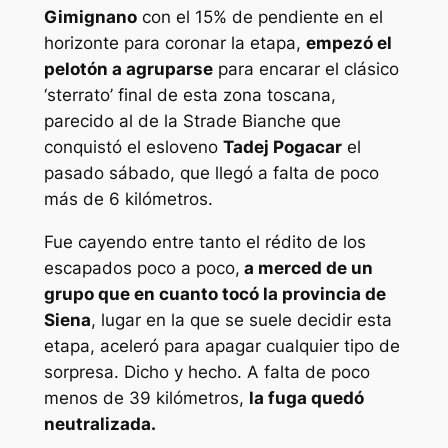
Gimignano
con el 15% de pendiente en el
horizonte para coronar la etapa,
empezó el
pelotón a agruparse
para encarar el clásico
‘sterrato’ final de esta zona toscana,
parecido al de la Strade Bianche que
conquistó el esloveno
Tadej Pogacar
el
pasado sábado, que llegó a falta de poco
más de 6 kilómetros.
Fue cayendo entre tanto el rédito de los
escapados poco a poco,
a merced de un
grupo que en cuanto tocó la provincia de
Siena
, lugar en la que se suele decidir esta
etapa, aceleró para apagar cualquier tipo de
sorpresa. Dicho y hecho. A falta de poco
menos de 39 kilómetros,
la fuga quedó
neutralizada.