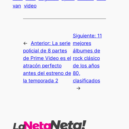
van
video
Siguiente:
11
←
Anterior:
La serie
mejores
policial de 8 partes
álbumes de
de Prime Video es el
rock clásico
atracón perfecto
de los años
antes del estreno de
80,
la temporada 2
clasificados
→