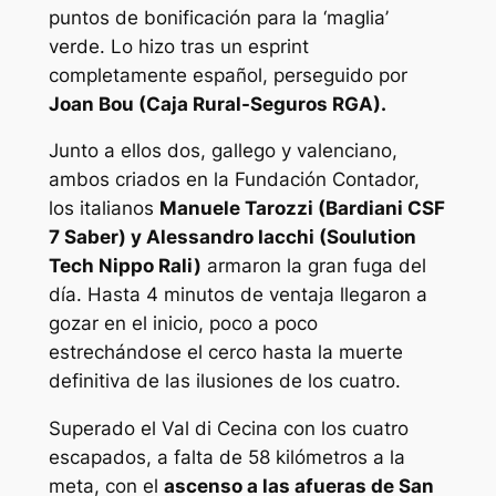
puntos de bonificación para la ‘maglia’
verde. Lo hizo tras un esprint
completamente español, perseguido por
Joan Bou (Caja Rural-Seguros RGA).
Junto a ellos dos, gallego y valenciano,
ambos criados en la Fundación Contador,
los italianos
Manuele Tarozzi (Bardiani CSF
7 Saber) y Alessandro Iacchi (Soulution
Tech Nippo Rali)
armaron la gran fuga del
día. Hasta 4 minutos de ventaja llegaron a
gozar en el inicio, poco a poco
estrechándose el cerco hasta la muerte
definitiva de las ilusiones de los cuatro.
Superado el Val di Cecina con los cuatro
escapados, a falta de 58 kilómetros a la
meta, con el
ascenso a las afueras de San