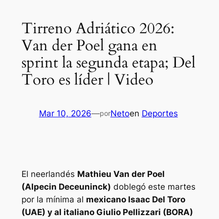
Tirreno Adriático 2026:
Van der Poel gana en
sprint la segunda etapa; Del
Toro es líder | Video
Mar 10, 2026
—
Neto
en
Deportes
por
El neerlandés
Mathieu Van der Poel
(Alpecin Deceuninck)
doblegó este martes
por la mínima al
mexicano Isaac Del Toro
(UAE) y al italiano Giulio Pellizzari (BORA)