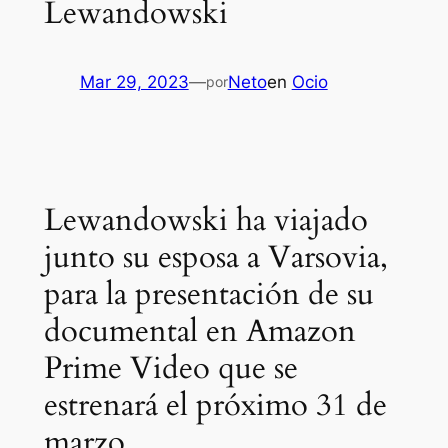
Lewandowski
Mar 29, 2023
—
Neto
en
Ocio
por
Lewandowski ha viajado
junto su esposa a Varsovia,
para la presentación de su
documental en Amazon
Prime Video que se
estrenará el próximo 31 de
marzo