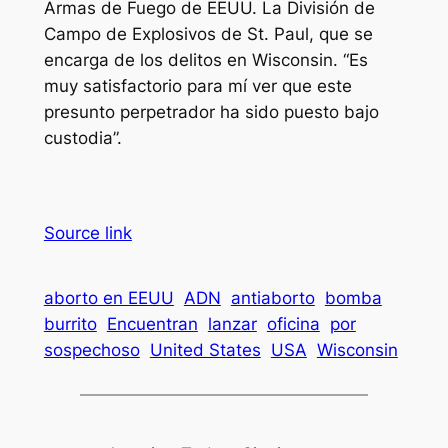
Armas de Fuego de EEUU. La División de
Campo de Explosivos de St. Paul, que se
encarga de los delitos en Wisconsin. “Es
muy satisfactorio para mí ver que este
presunto perpetrador ha sido puesto bajo
custodia”.
Source link
aborto en EEUU
ADN
antiaborto
bomba
burrito
Encuentran
lanzar
oficina
por
sospechoso
United States
USA
Wisconsin