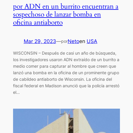
por ADN en un burrito encuentran a
sospechoso de lanzar bomba en
oficina antiaborto
Mar 29, 2023
—
Neto
en
USA
por
WISCONSIN – Después de casi un año de búsqueda,
los investigadores usaron ADN extraído de un burrito a
medio comer para capturar al hombre que creen que
lanzó una bomba en la oficina de un prominente grupo
de cabildeo antiaborto de Wisconsin. La oficina del
fiscal federal en Madison anunció que la policía arrestó
el…