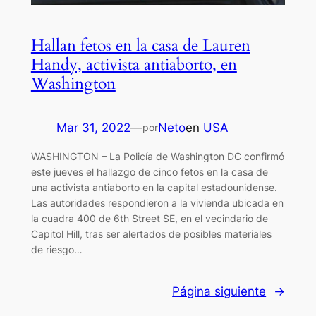
Hallan fetos en la casa de Lauren
Handy, activista antiaborto, en
Washington
Mar 31, 2022
—
Neto
en
USA
por
WASHINGTON – La Policía de Washington DC confirmó
este jueves el hallazgo de cinco fetos en la casa de
una activista antiaborto en la capital estadounidense.
Las autoridades respondieron a la vivienda ubicada en
la cuadra 400 de 6th Street SE, en el vecindario de
Capitol Hill, tras ser alertados de posibles materiales
de riesgo…
Página siguiente
→