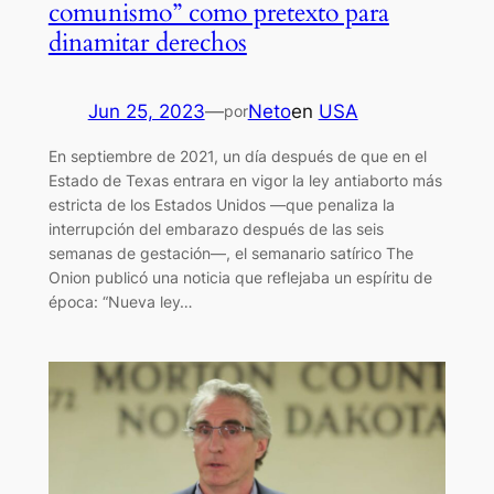
comunismo” como pretexto para
dinamitar derechos
Jun 25, 2023
—
Neto
en
USA
por
En septiembre de 2021, un día después de que en el
Estado de Texas entrara en vigor la ley antiaborto más
estricta de los Estados Unidos —que penaliza la
interrupción del embarazo después de las seis
semanas de gestación—, el semanario satírico The
Onion publicó una noticia que reflejaba un espíritu de
época: “Nueva ley…