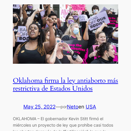
Oklahoma firma la ley antiaborto más
restrictiva de Estados Unidos
May 25, 2022
—
Neto
en
USA
por
OKLAHOMA – El gobernador Kevin Stitt firmó el
miércoles un proyecto de ley que prohíbe casi todos