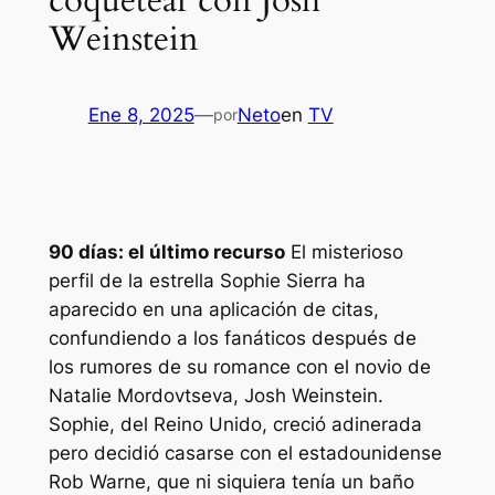
coquetear con Josh
Weinstein
Ene 8, 2025
—
Neto
en
TV
por
90 días: el último recurso
El misterioso
perfil de la estrella Sophie Sierra ha
aparecido en una aplicación de citas,
confundiendo a los fanáticos después de
los rumores de su romance con el novio de
Natalie Mordovtseva, Josh Weinstein.
Sophie, del Reino Unido, creció adinerada
pero decidió casarse con el estadounidense
Rob Warne, que ni siquiera tenía un baño