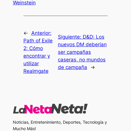
Weinstein
←
Anterior:
Siguiente:
D&D: Los
Path of Exile
nuevos DM deberían
2: Cómo
ser campañas
encontrar y
caseras, no mundos
utilizar
de campaña
→
Realmgate
Noticias, Entretenimiento, Deportes, Tecnología y
Mucho Más!