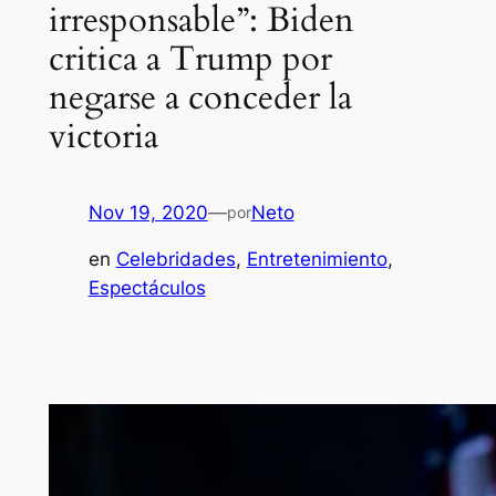
irresponsable”: Biden
critica a Trump por
negarse a conceder la
victoria
Nov 19, 2020
—
Neto
por
en
Celebridades
, 
Entretenimiento
, 
Espectáculos