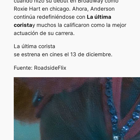
cuando hizo su debut en Broadway como
Roxie Hart en
chicago
. Ahora, Anderson
continúa redefiniéndose con
La última
corista
y muchos la calificaron como la mejor
actuación de su carrera.
La última corista
se estrena en cines el 13 de diciembre.
Fuente: RoadsideFlix