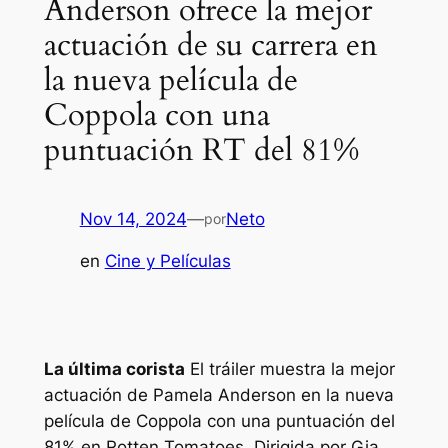
Anderson ofrece la mejor
actuación de su carrera en
la nueva película de
Coppola con una
puntuación RT del 81%
Nov 14, 2024
—
Neto
por
en
Cine y Películas
La última corista
El tráiler muestra la mejor
actuación de Pamela Anderson en la nueva
película de Coppola con una puntuación del
81% en Rotten Tomatoes. Dirigida por Gia