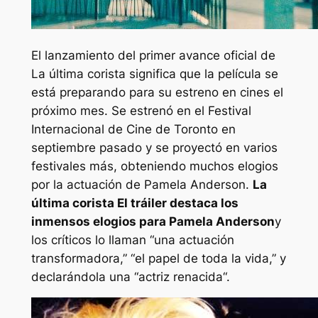
El lanzamiento del primer avance oficial de
La última corista
significa que la película se
está preparando para su estreno en cines el
próximo mes. Se estrenó en el Festival
Internacional de Cine de Toronto en
septiembre pasado y se proyectó en varios
festivales más, obteniendo muchos elogios
por la actuación de Pamela Anderson.
La
última corista
El tráiler destaca los
inmensos elogios para Pamela Anderson
y
los críticos lo llaman “
una actuación
transformadora
,”
“el papel de toda la vida
,” y
declarándola una “
actriz renacida
“.