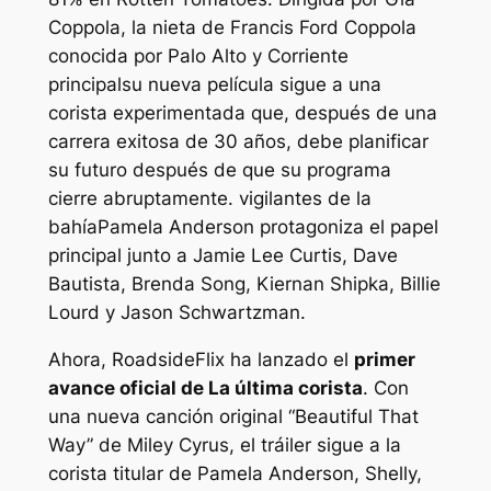
Coppola, la nieta de Francis Ford Coppola
conocida por
Palo Alto
y
Corriente
principal
su nueva película sigue a una
corista experimentada que, después de una
carrera exitosa de 30 años, debe planificar
su futuro después de que su programa
cierre abruptamente.
vigilantes de la
bahía
Pamela Anderson protagoniza el papel
principal junto a Jamie Lee Curtis, Dave
Bautista, Brenda Song, Kiernan Shipka, Billie
Lourd y Jason Schwartzman.
Ahora, RoadsideFlix ha lanzado el
primer
avance oficial de
La última corista
. Con
una nueva canción original “Beautiful That
Way” de Miley Cyrus, el tráiler sigue a la
corista titular de Pamela Anderson, Shelly,