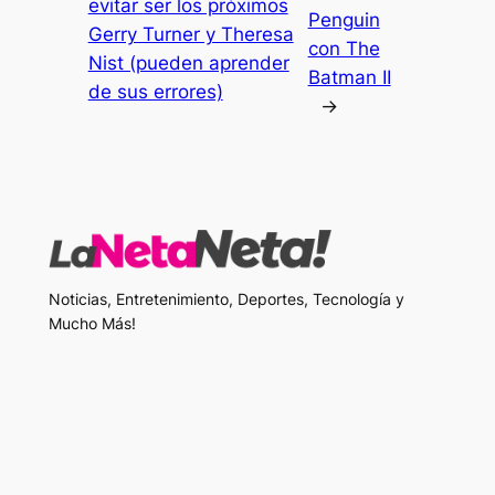
evitar ser los próximos
Penguin
Gerry Turner y Theresa
con The
Nist (pueden aprender
Batman II
de sus errores)
→
Noticias, Entretenimiento, Deportes, Tecnología y
Mucho Más!