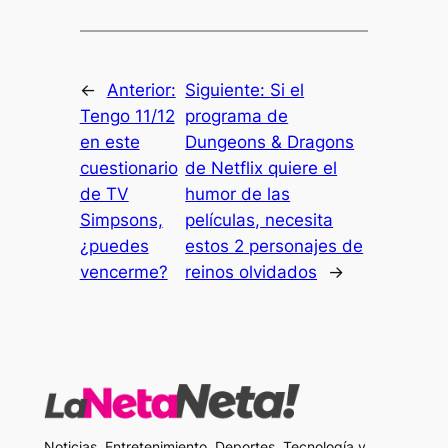
←
Anterior:
Siguiente:
Si el
Tengo 11/12
programa de
en este
Dungeons & Dragons
cuestionario
de Netflix quiere el
de TV
humor de las
Simpsons,
películas, necesita
¿puedes
estos 2 personajes de
vencerme?
reinos olvidados
→
Noticias, Entretenimiento, Deportes, Tecnología y