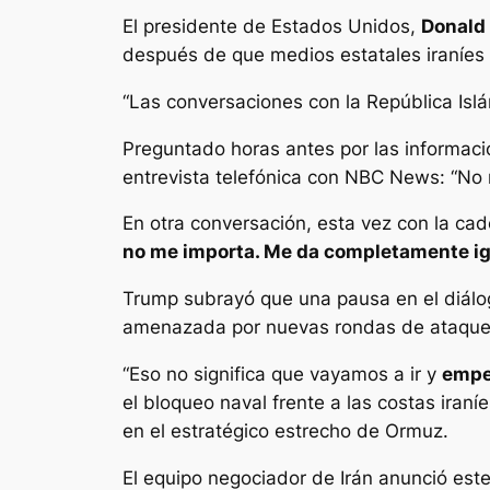
El presidente de Estados Unidos,
Donald
después de que medios estatales iraníes a
“Las conversaciones con la República Isl
Preguntado horas antes por las informaci
entrevista telefónica con NBC News: “No 
En otra conversación, esta vez con la ca
no me importa. Me da completamente ig
Trump subrayó que una pausa en el diálo
amenazada por nuevas rondas de ataques
“Eso no significa que vayamos a ir y
empe
el bloqueo naval frente a las costas iran
en el estratégico estrecho de Ormuz.
El equipo negociador de Irán anunció est