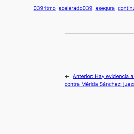
039ritmo
acelerado039
asegura
contin
←
Anterior:
Hay evidencia 
contra Mérida Sánchez: juez