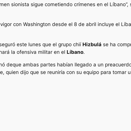
men sionista sigue cometiendo crímenes en el Líbano”, 
n vigor con Washington desde el 8 de abril incluye el Lí
seguró este lunes que el grupo chií
Hizbulá
se ha compr
enará la ofensiva militar en el
Líbano
.
mó deque ambas partes habían llegado a un preacuerdo 
, quien dijo que se reuniría con su equipo para tomar u