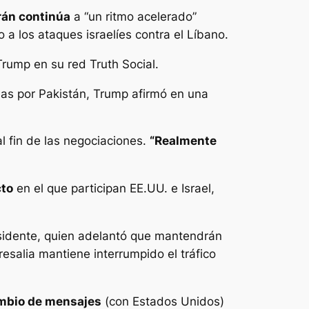
rán continúa
a “un ritmo acelerado”
a los ataques israelíes contra el Líbano.
 Trump en su red Truth Social.
das por Pakistán, Trump afirmó en una
l fin de las negociaciones.
“Realmente
cto
en el que participan EE.UU. e Israel,
residente, quien adelantó que mantendrán
esalia mantiene interrumpido el tráfico
ambio de mensajes
(con Estados Unidos)