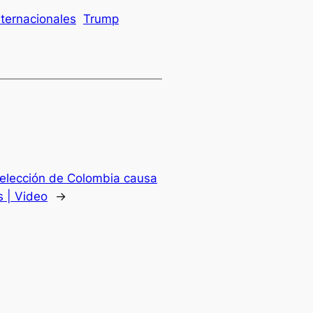
nternacionales
Trump
Selección de Colombia causa
s | Video
→