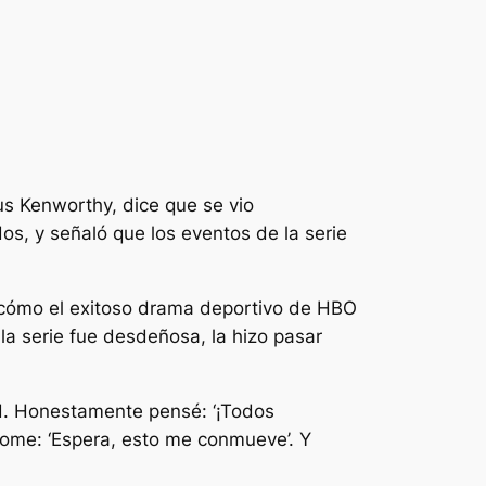
us Kenworthy, dice que se vio
os, y señaló que los eventos de la serie
 cómo el exitoso drama deportivo de HBO
 la serie fue desdeñosa, la hizo pasar
ad. Honestamente pensé: ‘¡Todos
dome: ‘Espera, esto me conmueve’. Y