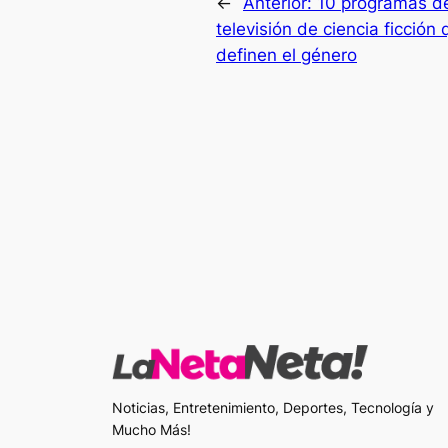
←
Anterior:
10 programas d
televisión de ciencia ficción 
definen el género
Noticias, Entretenimiento, Deportes, Tecnología y
Mucho Más!