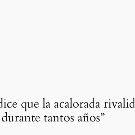
ice que la acalorada rivalid
o durante tantos años”