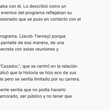
icaba con él. Lo describió como un
 eventos del programa reflejaban su
resionado que se puso en contacto con el
 programa. [Jacob Tierney] porque
 pantalla de esa manera, de una
secreta con estas reuniones y
“
Cazador,
“, que se centró en la relación
licó que la historia se hizo eco de sus
e pero se sentía limitado por su carrera.
lmente sentía que no podía hacerlo
namorado, ser público y no tener que