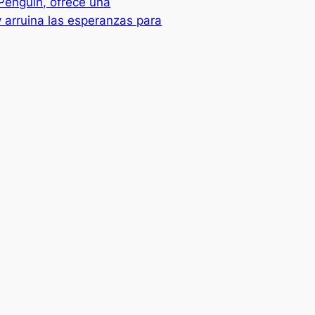
 Penguin, ofrece una
 arruina las esperanzas para