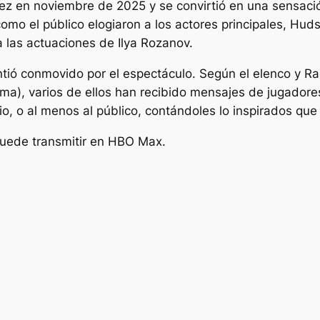
ez en noviembre de 2025 y se convirtió en una sensaci
 como el público elogiaron a los actores principales, Hu
a las actuaciones de Ilya Rozanov.
intió conmovido por el espectáculo. Según el elenco y R
grama), varios de ellos han recibido mensajes de jugadore
o, o al menos al público, contándoles lo inspirados que
uede transmitir en HBO Max.