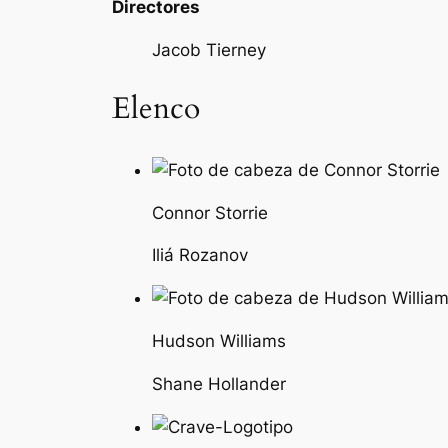
Directores
Jacob Tierney
Elenco
Connor Storrie
Iliá Rozanov
Hudson Williams
Shane Hollander