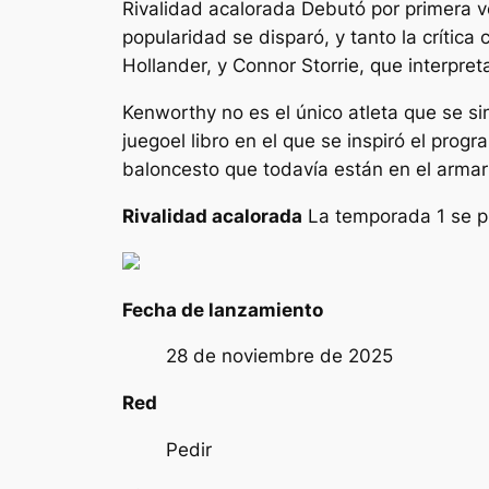
Rivalidad acalorada
Debutó por primera v
popularidad se disparó, y tanto la crítica
Hollander, y Connor Storrie, que interpret
Kenworthy no es el único atleta que se s
juego
el libro en el que se inspiró el pro
baloncesto que todavía están en el armari
Rivalidad acalorada
La temporada 1 se p
Fecha de lanzamiento
28 de noviembre de 2025
Red
Pedir