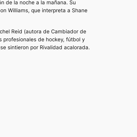
ón de la noche a la mañana. Su
dson Williams, que interpreta a Shane
achel Reid (autora de
Cambiador de
s profesionales de hockey, fútbol y
 se sintieron por
Rivalidad acalorada
.