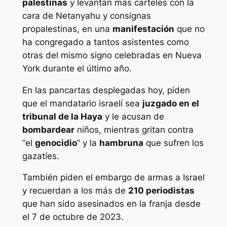
palestinas
y levantan más carteles con la
cara de Netanyahu y consignas
propalestinas, en una
manifestación
que no
ha congregado a tantos asistentes como
otras del mismo signo celebradas en Nueva
York durante el último año.
En las pancartas desplegadas hoy, piden
que el mandatario israelí sea
juzgado en el
tribunal de la Haya
y le acusan de
bombardear
niños, mientras gritan contra
“el
genocidio
” y la
hambruna
que sufren los
gazatíes.
También piden el embargo de armas a Israel
y recuerdan a los más de
210 periodistas
que han sido asesinados en la franja desde
el 7 de octubre de 2023.