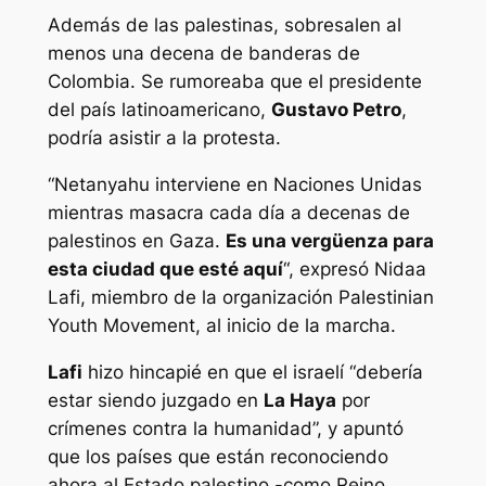
Además de las palestinas, sobresalen al
menos una decena de banderas de
Colombia. Se rumoreaba que el presidente
del país latinoamericano,
Gustavo Petro
,
podría asistir a la protesta.
“Netanyahu interviene en Naciones Unidas
mientras masacra cada día a decenas de
palestinos en Gaza.
Es una vergüenza para
esta ciudad que esté aquí
“, expresó Nidaa
Lafi, miembro de la organización Palestinian
Youth Movement, al inicio de la marcha.
Lafi
hizo hincapié en que el israelí “debería
estar siendo juzgado en
La Haya
por
crímenes contra la humanidad”, y apuntó
que los países que están reconociendo
ahora al Estado palestino -como Reino