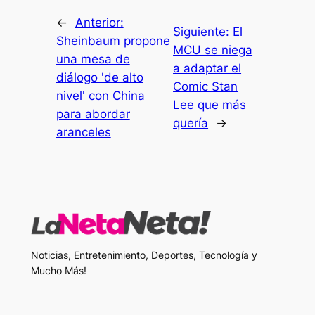
←
Anterior:
Siguiente:
El
Sheinbaum propone
MCU se niega
una mesa de
a adaptar el
diálogo 'de alto
Comic Stan
nivel' con China
Lee que más
para abordar
quería
→
aranceles
Noticias, Entretenimiento, Deportes, Tecnología y
Mucho Más!