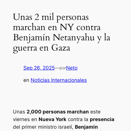
Unas 2 mil personas
marchan en NY contra
Benjamín Netanyahu y la
guerra en Gaza
Sep 26, 2025
—
Neto
por
en
Noticias Internacionales
Unas
2,000 personas marchan
este
viernes en
Nueva York
contra la
presencia
del primer ministro israelí,
Benjamin