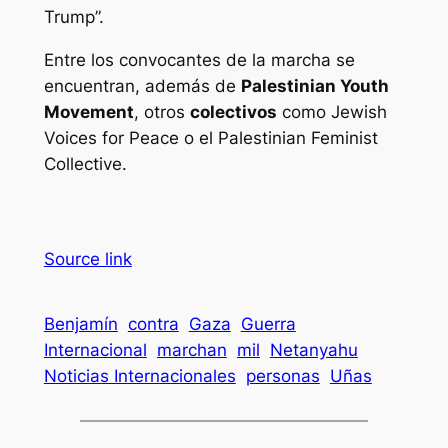
Trump”.
Entre los convocantes de la marcha se
encuentran, además de
Palestinian Youth
Movement
, otros
colectivos
como Jewish
Voices for Peace o el Palestinian Feminist
Collective.
Source link
Benjamín
contra
Gaza
Guerra
Internacional
marchan
mil
Netanyahu
Noticias Internacionales
personas
Uñas