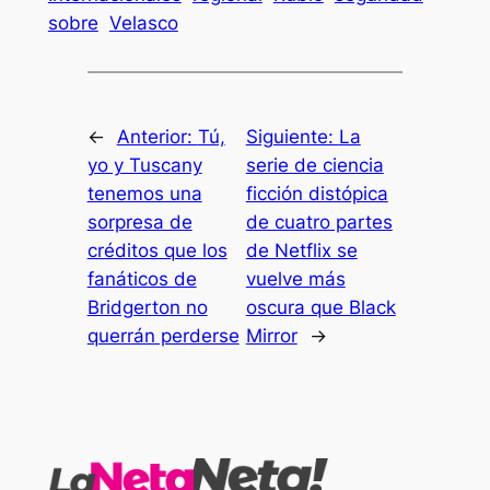
sobre
Velasco
←
Anterior:
Tú,
Siguiente:
La
yo y Tuscany
serie de ciencia
tenemos una
ficción distópica
sorpresa de
de cuatro partes
créditos que los
de Netflix se
fanáticos de
vuelve más
Bridgerton no
oscura que Black
querrán perderse
Mirror
→