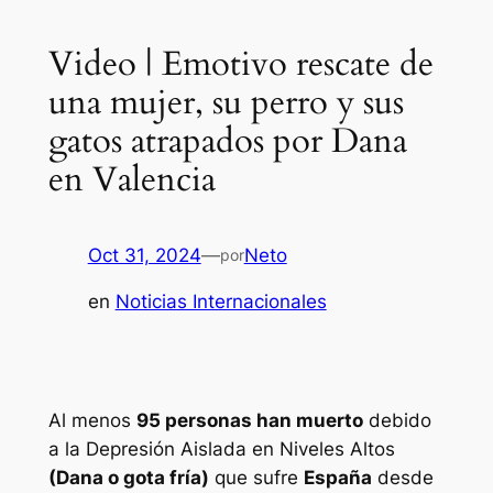
Video | Emotivo rescate de
una mujer, su perro y sus
gatos atrapados por Dana
en Valencia
Oct 31, 2024
—
Neto
por
en
Noticias Internacionales
Al menos
95 personas han muerto
debido
a la Depresión Aislada en Niveles Altos
(Dana o gota fría)
que sufre
España
desde