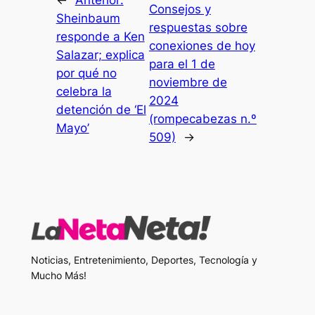
←
Anterior:
Consejos y
Sheinbaum
respuestas sobre
responde a Ken
conexiones de hoy
Salazar; explica
para el 1 de
por qué no
noviembre de
celebra la
2024
detención de ‘El
(rompecabezas n.º
Mayo’
509)
→
Noticias, Entretenimiento, Deportes, Tecnología y
Mucho Más!