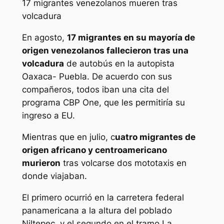
17 migrantes venezolanos mueren tras
volcadura
En agosto,
17 migrantes en su mayoría de
origen venezolanos fallecieron tras una
volcadura
de autobús en la autopista
Oaxaca- Puebla. De acuerdo con sus
compañeros, todos iban una cita del
programa CBP One, que les permitiría su
ingreso a EU.
Mientras que en julio, c
uatro migrantes de
origen africano y centroamericano
murieron
tras volcarse dos mototaxis en
donde viajaban.
El primero ocurrió en la carretera federal
panamericana a la altura del poblado
Niltepec, y el segundo en el tramo La