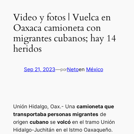
Video y fotos | Vuelca en
Oaxaca camioneta con
migrantes cubanos; hay 14
heridos
Sep 21, 2023
—
Neto
en
México
por
Unión Hidalgo, Oax.- Una
camioneta que
transportaba personas migrantes
de
origen
cubano
se
volcó
en el tramo Unión
Hidalgo-Juchitán en el Istmo Oaxaqueño.