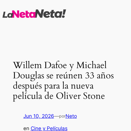
Saltar
al
contenido
Willem Dafoe y Michael
Douglas se reúnen 33 años
después para la nueva
película de Oliver Stone
Jun 10, 2026
—
Neto
por
en
Cine y Películas