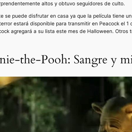
orprendentemente altos y obtuvo seguidores de culto.
e se puede disfrutar en casa ya que la película tiene 
terror estará disponible para transmitir en Peacock el 1
ck agregará a su lista este mes de Halloween. Otros t
nie-the-Pooh: Sangre y mi