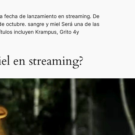
una fecha de lanzamiento en streaming. De
 de octubre.
sangre y miel
Será una de las
ítulos incluyen
Krampus
,
Grito 4
y
el en streaming?