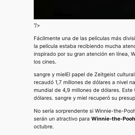
“/>
Fácilmente una de las películas más divis
la película estaba recibiendo mucha atenc
inspirado por su gran atención en línea,
W
los cines.
sangre y miel
El papel de Zeitgeist cultura
recaudó 1,7 millones de dólares a nivel n
mundial de 4,9 millones de dólares. Este
dólares.
sangre y miel
recuperó su presup
No sería sorprendente si
Winnie-the-Pooh
serán un atractivo para
Winnie-the-Pooh:
octubre.