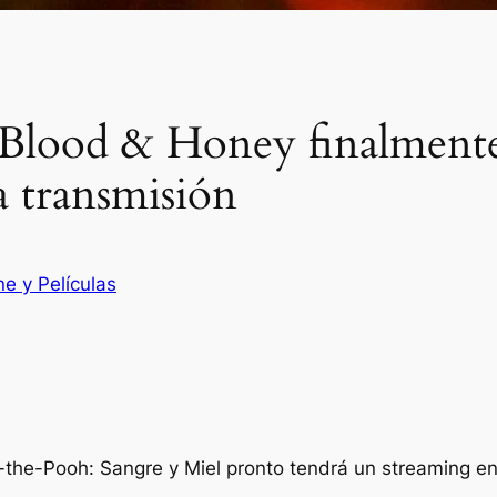
lood & Honey finalmente s
a transmisión
ne y Películas
e-the-Pooh: Sangre y Miel pronto tendrá un streaming en