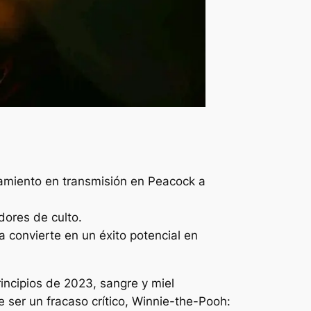
nzamiento en transmisión en Peacock a
idores de culto.
la convierte en un éxito potencial en
incipios de 2023,
sangre y miel
 ser un fracaso crítico,
Winnie-the-Pooh: