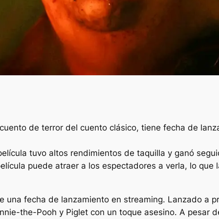
cuento de terror del cuento clásico, tiene fecha de la
 película tuvo altos rendimientos de taquilla y ganó segu
película puede atraer a los espectadores a verla, lo que 
e una fecha de lanzamiento en streaming. Lanzado a pr
nie-the-Pooh y Piglet con un toque asesino. A pesar de