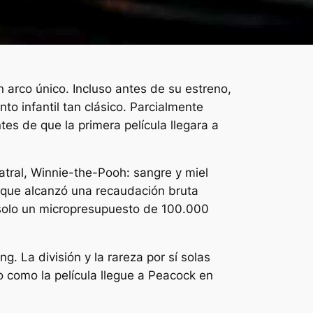
n arco único. Incluso antes de su estreno,
to infantil tan clásico. Parcialmente
es de que la primera película llegara a
atral,
Winnie-the-Pooh: sangre y miel
lo que alcanzó una recaudación bruta
a solo un micropresupuesto de 100.000
ng. La división y la rareza por sí solas
 como la película llegue a Peacock en