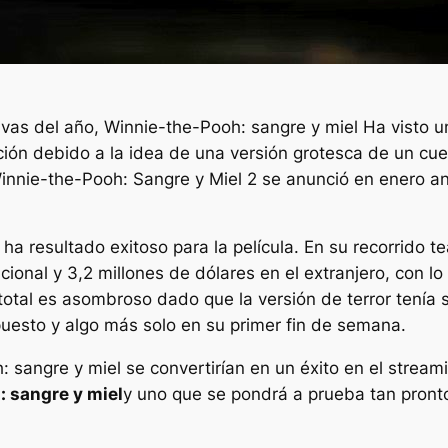
ivas del año,
Winnie-the-Pooh: sangre y miel
Ha visto u
ión debido a la idea de una versión grotesca de un cuen
innie-the-Pooh: Sangre y Miel 2
se anunció en enero ant
l ha resultado exitoso para la película. En su recorrido te
acional y 3,2 millones de dólares en el extranjero, con 
 total es asombroso dado que la versión de terror tení
uesto y algo más solo en su primer fin de semana.
: sangre y miel
se convertirían en un éxito en el streami
 sangre y miel
y uno que se pondrá a prueba tan pronto