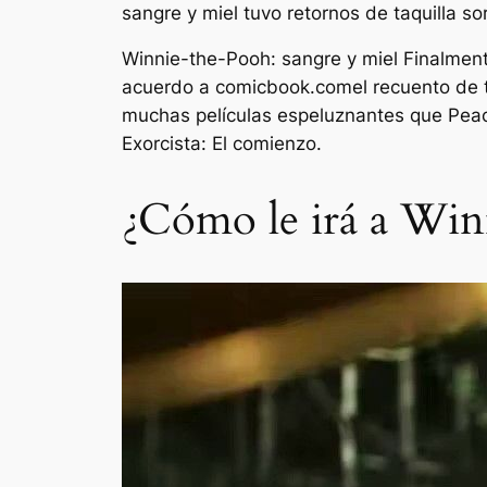
sangre y miel
tuvo retornos de taquilla s
Winnie-the-Pooh: sangre y miel
Finalment
acuerdo a
comicbook.com
el recuento de 
muchas películas espeluznantes que Peaco
Exorcista: El comienzo.
¿Cómo le irá a Win