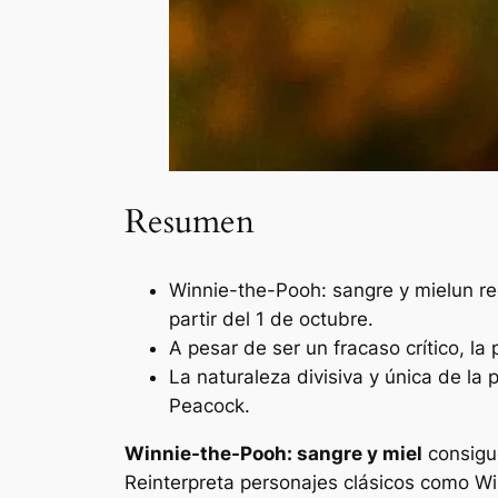
Resumen
Winnie-the-Pooh: sangre y miel
un re
partir del 1 de octubre.
A pesar de ser un fracaso crítico, la
La naturaleza divisiva y única de la 
Peacock.
Winnie-the-Pooh: sangre y miel
consigu
Reinterpreta personajes clásicos como Win