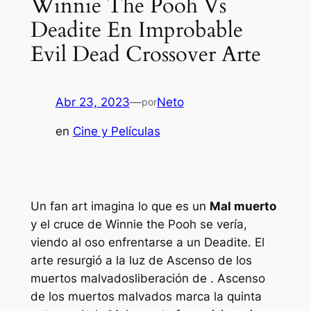
Winnie The Pooh Vs
Deadite En Improbable
Evil Dead Crossover Arte
Abr 23, 2023
—
Neto
por
en
Cine y Películas
Un fan art imagina lo que es un
Mal muerto
y el cruce de Winnie the Pooh se vería,
viendo al oso enfrentarse a un Deadite. El
arte resurgió a la luz de
Ascenso de los
muertos malvados
liberación de .
Ascenso
de los muertos malvados
marca la quinta