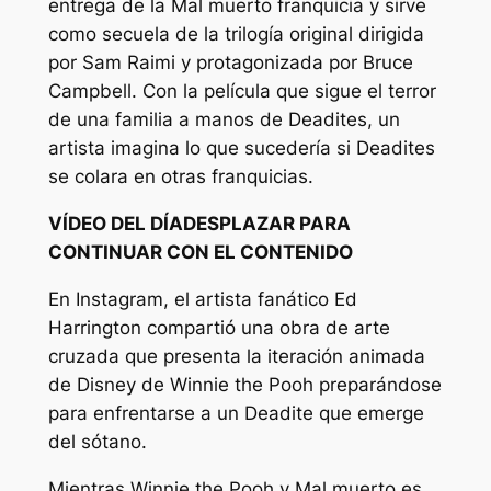
entrega de la
Mal muerto
franquicia y sirve
como secuela de la trilogía original dirigida
por Sam Raimi y protagonizada por Bruce
Campbell. Con la película que sigue el terror
de una familia a manos de Deadites, un
artista imagina lo que sucedería si Deadites
se colara en otras franquicias.
VÍDEO DEL DÍA
DESPLAZAR PARA
CONTINUAR CON EL CONTENIDO
En Instagram, el artista fanático Ed
Harrington compartió una obra de arte
cruzada que presenta la iteración animada
de Disney de Winnie the Pooh preparándose
para enfrentarse a un Deadite que emerge
del sótano.
Mientras Winnie the Pooh y
Mal muerto
es