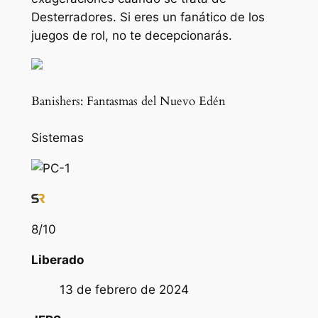
Desterradores
. Si eres un fanático de los
juegos de rol, no te decepcionarás.
Banishers: Fantasmas del Nuevo Edén
Sistemas
8
/10
Liberado
13 de febrero de 2024