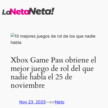
Saltar
al
contenido
Xbox Game Pass obtiene el
mejor juego de rol del que
nadie habla el 25 de
noviembre
Nov 23, 2025
—
Neto
por